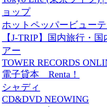
ョップ
ホットペッパービューテ
【J-TRIP】国内旅行
アー
TOWER RECORDS ONLI
電子貸本 Renta！
シャディ
CD&DVD NEOWING