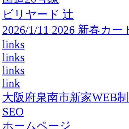
ビリヤード 辻
2026/1/11 2026 
links
links
links
link
大阪府泉南市新家WEB
SEO
ホームページ