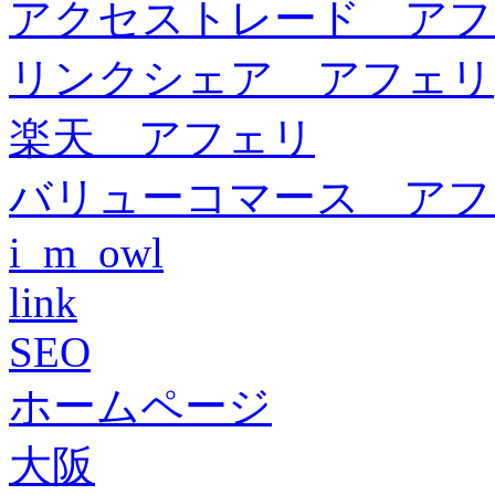
アクセストレード アフ
リンクシェア アフェリ
楽天 アフェリ
バリューコマース アフ
i_m_owl
link
SEO
ホームページ
大阪