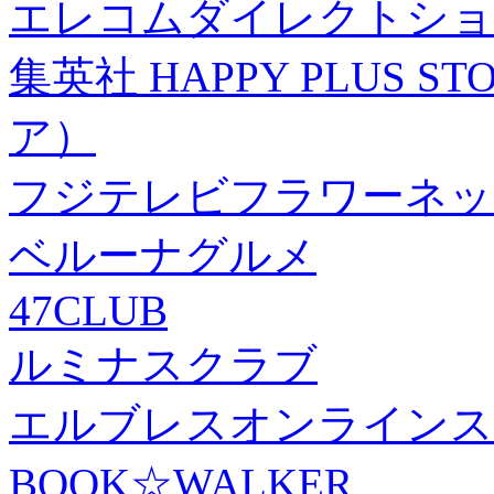
エレコムダイレクトショ
集英社 HAPPY PLUS
ア）
フジテレビフラワーネッ
ベルーナグルメ
47CLUB
ルミナスクラブ
エルブレスオンラインス
BOOK☆WALKER