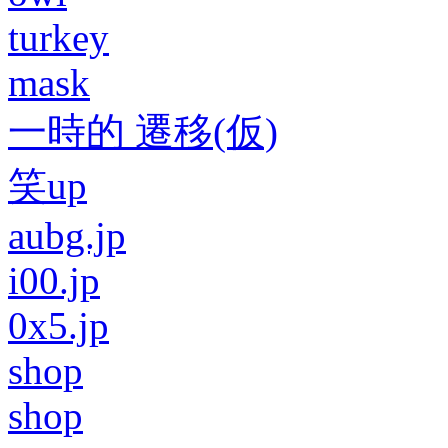
turkey
mask
一時的 遷移(仮)
笑up
aubg.jp
i00.jp
0x5.jp
shop
shop