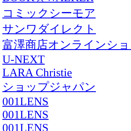
コミックシーモア
サンワダイレクト
富澤商店オンラインショ
U-NEXT
LARA Christie
ショップジャパン
001LENS
001LENS
001LENS