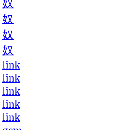
奴
奴
奴
奴
link
link
link
link
link
gem