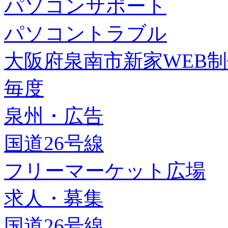
パソコンサポート
パソコントラブル
大阪府泉南市新家WEB
毎度
泉州・広告
国道26号線
フリーマーケット広場
求人・募集
国道26号線