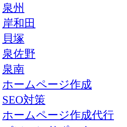
泉州
岸和田
貝塚
泉佐野
泉南
ホームページ作成
SEO対策
ホームページ作成代行