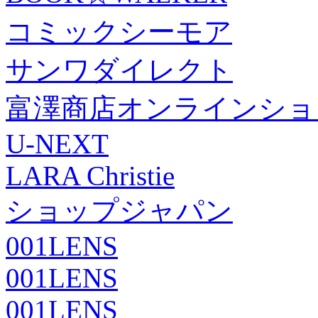
コミックシーモア
サンワダイレクト
富澤商店オンラインショ
U-NEXT
LARA Christie
ショップジャパン
001LENS
001LENS
001LENS