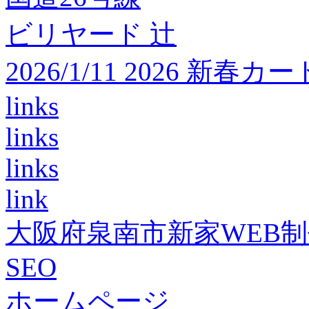
ビリヤード 辻
2026/1/11 2026 
links
links
links
link
大阪府泉南市新家WEB
SEO
ホームページ