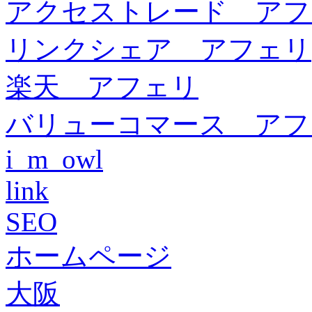
アクセストレード アフ
リンクシェア アフェリ
楽天 アフェリ
バリューコマース アフ
i_m_owl
link
SEO
ホームページ
大阪