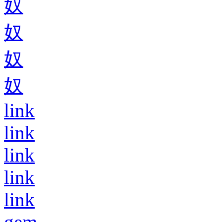
奴
奴
奴
奴
link
link
link
link
link
gem