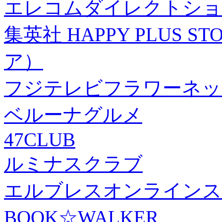
エレコムダイレクトショ
集英社 HAPPY PLUS
ア）
フジテレビフラワーネッ
ベルーナグルメ
47CLUB
ルミナスクラブ
エルブレスオンラインス
BOOK☆WALKER