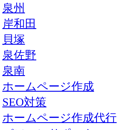
泉州
岸和田
貝塚
泉佐野
泉南
ホームページ作成
SEO対策
ホームページ作成代行