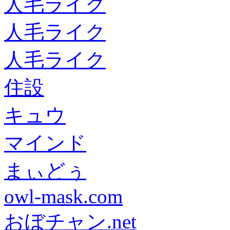
人毛ライク
人毛ライク
人毛ライク
住設
キュウ
マインド
まぃどぅ
owl-mask.com
おぼチャン.net