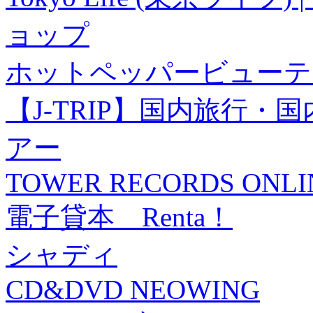
ョップ
ホットペッパービューテ
【J-TRIP】国内旅行
アー
TOWER RECORDS ONLI
電子貸本 Renta！
シャディ
CD&DVD NEOWING