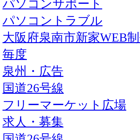
パソコンサポート
パソコントラブル
大阪府泉南市新家WEB
毎度
泉州・広告
国道26号線
フリーマーケット広場
求人・募集
国道26号線