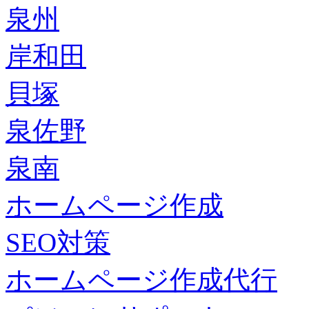
泉州
岸和田
貝塚
泉佐野
泉南
ホームページ作成
SEO対策
ホームページ作成代行