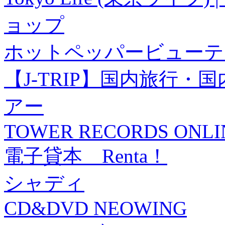
ョップ
ホットペッパービューテ
【J-TRIP】国内旅行
アー
TOWER RECORDS ONLI
電子貸本 Renta！
シャディ
CD&DVD NEOWING