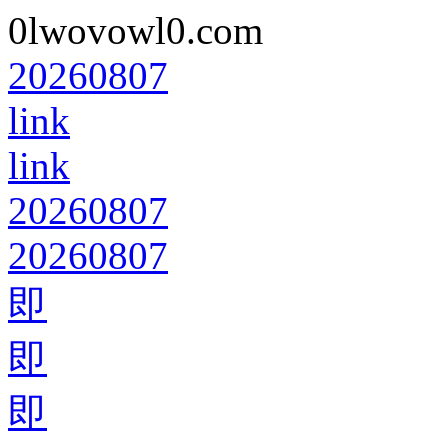
0lwovowl0.com
20260807
link
link
20260807
20260807
即
即
即