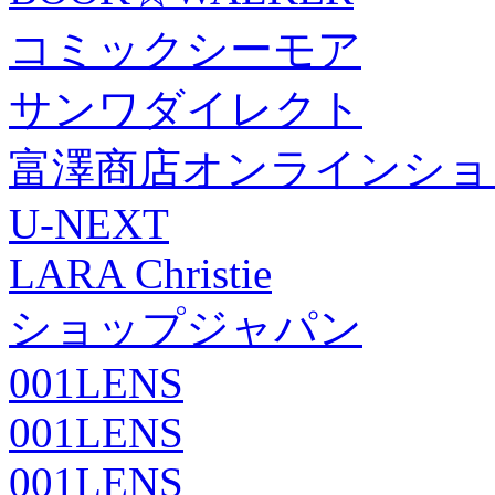
コミックシーモア
サンワダイレクト
富澤商店オンラインショ
U-NEXT
LARA Christie
ショップジャパン
001LENS
001LENS
001LENS