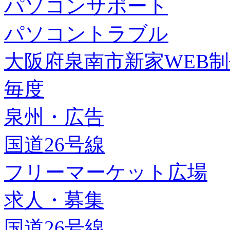
パソコンサポート
パソコントラブル
大阪府泉南市新家WEB
毎度
泉州・広告
国道26号線
フリーマーケット広場
求人・募集
国道26号線