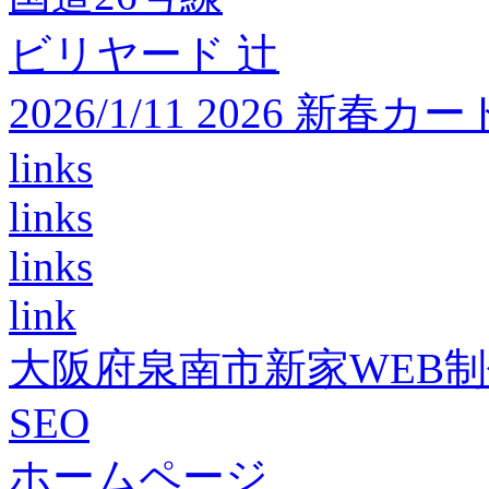
ビリヤード 辻
2026/1/11 2026 
links
links
links
link
大阪府泉南市新家WEB
SEO
ホームページ