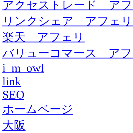
アクセストレード アフ
リンクシェア アフェリ
楽天 アフェリ
バリューコマース アフ
i_m_owl
link
SEO
ホームページ
大阪