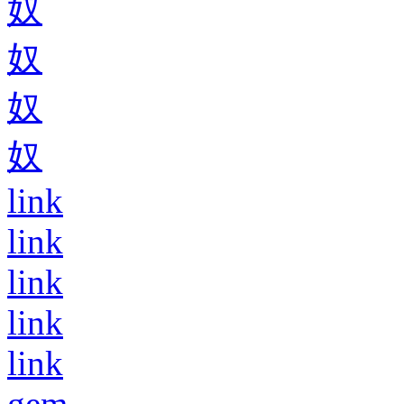
奴
奴
奴
奴
link
link
link
link
link
gem