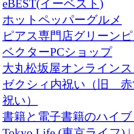
eBEST(イーベスト)
ホットペッパーグルメ
ピアス専門店グリーンピ
ベクターPCショップ
大丸松坂屋オンラインス
ゼクシィ内祝い（旧 赤すぐ×
祝い）
書籍と電子書籍のハイブリ
Tokyo Life (東京ラ