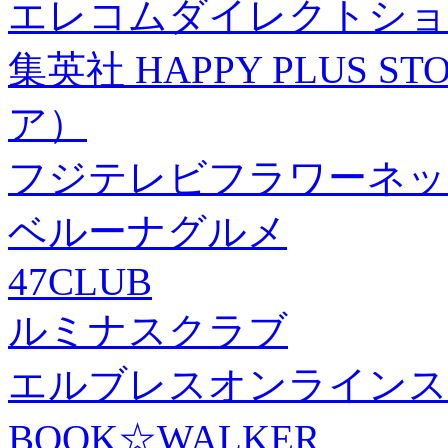
エレコムダイレクトショ
集英社 HAPPY PLUS
ア）
フジテレビフラワーネッ
ベルーナグルメ
47CLUB
ルミナスクラブ
エルブレスオンラインス
BOOK☆WALKER