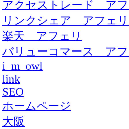
アクセストレード アフ
リンクシェア アフェリ
楽天 アフェリ
バリューコマース アフ
i_m_owl
link
SEO
ホームページ
大阪