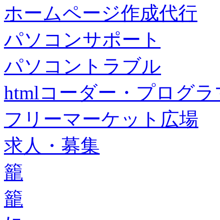
ホームページ作成代行
パソコンサポート
パソコントラブル
htmlコーダー・プログラマー・f
フリーマーケット広場
求人・募集
籠
籠