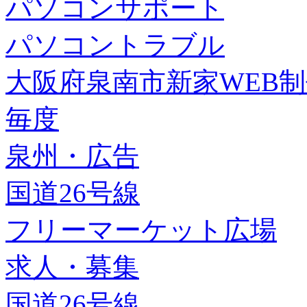
パソコンサポート
パソコントラブル
大阪府泉南市新家WEB
毎度
泉州・広告
国道26号線
フリーマーケット広場
求人・募集
国道26号線