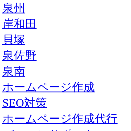
泉州
岸和田
貝塚
泉佐野
泉南
ホームページ作成
SEO対策
ホームページ作成代行