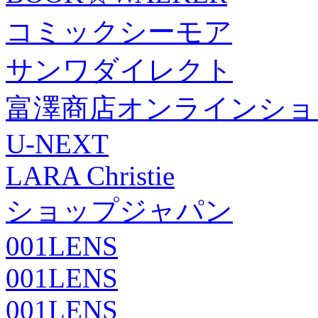
コミックシーモア
サンワダイレクト
富澤商店オンラインショ
U-NEXT
LARA Christie
ショップジャパン
001LENS
001LENS
001LENS