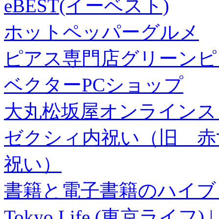
eBEST(イーベスト)
ホットペッパーグルメ
ピアス専門店グリーンピ
ベクターPCショップ
大丸松坂屋オンラインス
ゼクシィ内祝い（旧 赤すぐ×
祝い）
書籍と電子書籍のハイブリ
Tokyo Life (東京ラ