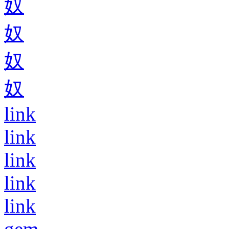
奴
奴
奴
奴
link
link
link
link
link
gem