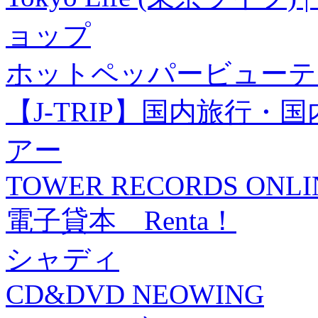
ョップ
ホットペッパービューテ
【J-TRIP】国内旅行
アー
TOWER RECORDS ONLI
電子貸本 Renta！
シャディ
CD&DVD NEOWING