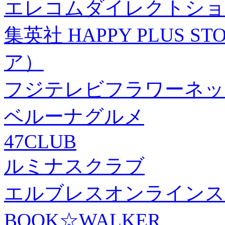
エレコムダイレクトショ
集英社 HAPPY PLUS
ア）
フジテレビフラワーネッ
ベルーナグルメ
47CLUB
ルミナスクラブ
エルブレスオンラインス
BOOK☆WALKER