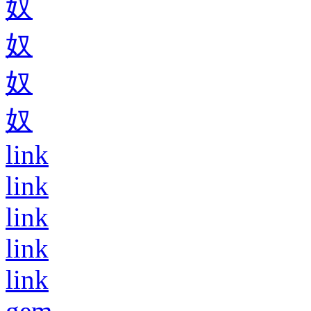
奴
奴
奴
奴
link
link
link
link
link
gem