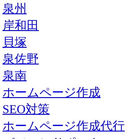
泉州
岸和田
貝塚
泉佐野
泉南
ホームページ作成
SEO対策
ホームページ作成代行