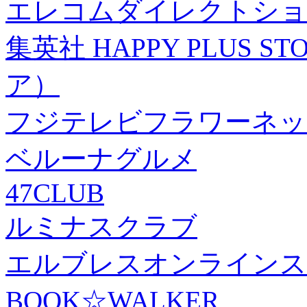
エレコムダイレクトショ
集英社 HAPPY PLUS
ア）
フジテレビフラワーネッ
ベルーナグルメ
47CLUB
ルミナスクラブ
エルブレスオンラインス
BOOK☆WALKER