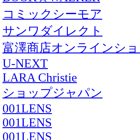
コミックシーモア
サンワダイレクト
富澤商店オンラインショ
U-NEXT
LARA Christie
ショップジャパン
001LENS
001LENS
001LENS