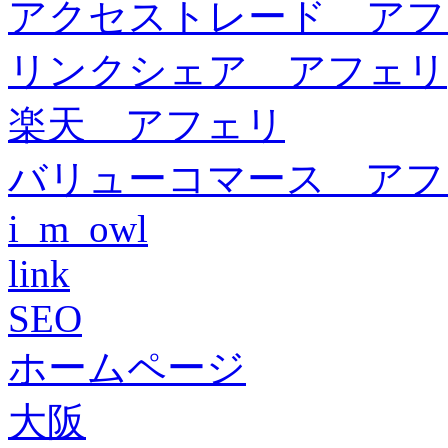
アクセストレード アフ
リンクシェア アフェリ
楽天 アフェリ
バリューコマース アフ
i_m_owl
link
SEO
ホームページ
大阪