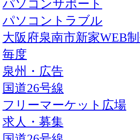
パソコンサポート
パソコントラブル
大阪府泉南市新家WEB
毎度
泉州・広告
国道26号線
フリーマーケット広場
求人・募集
国道26号線