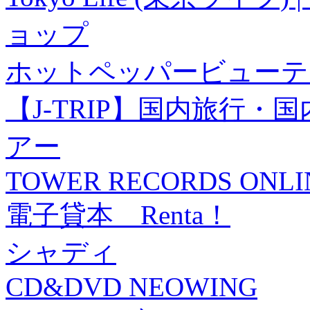
ョップ
ホットペッパービューテ
【J-TRIP】国内旅行
アー
TOWER RECORDS ONLI
電子貸本 Renta！
シャディ
CD&DVD NEOWING