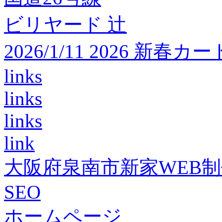
ビリヤード 辻
2026/1/11 2026 
links
links
links
link
大阪府泉南市新家WEB
SEO
ホームページ