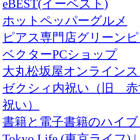
eBEST(イーベスト)
ホットペッパーグルメ
ピアス専門店グリーンピ
ベクターPCショップ
大丸松坂屋オンラインス
ゼクシィ内祝い（旧 赤すぐ×
祝い）
書籍と電子書籍のハイブリ
Tokyo Life (東京ラ