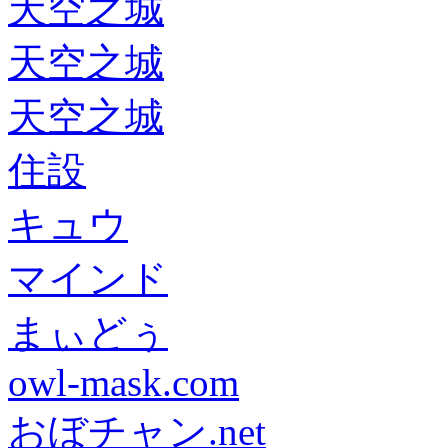
天空之城
天空之城
天空之城
住設
キュウ
マインド
まぃどぅ
owl-mask.com
おぼチャン.net