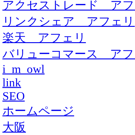
アクセストレード アフ
リンクシェア アフェリ
楽天 アフェリ
バリューコマース アフ
i_m_owl
link
SEO
ホームページ
大阪