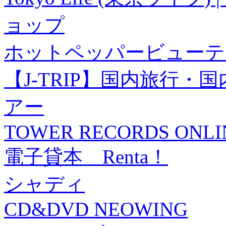
ョップ
ホットペッパービューテ
【J-TRIP】国内旅行
アー
TOWER RECORDS ONLI
電子貸本 Renta！
シャディ
CD&DVD NEOWING