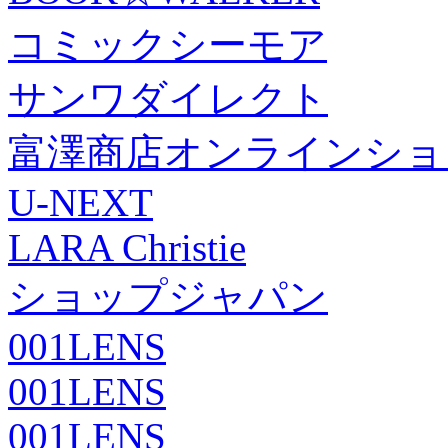
コミックシーモア
サンワダイレクト
富澤商店オンラインショ
U-NEXT
LARA Christie
ショップジャパン
001LENS
001LENS
001LENS