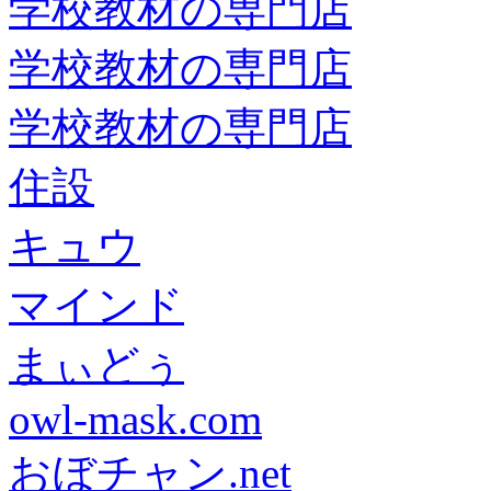
学校教材の専門店
学校教材の専門店
学校教材の専門店
住設
キュウ
マインド
まぃどぅ
owl-mask.com
おぼチャン.net