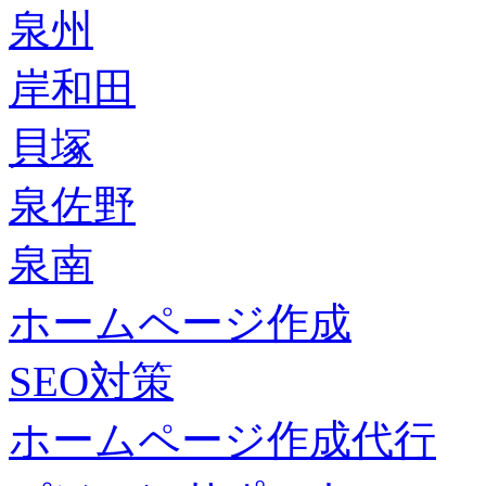
泉州
岸和田
貝塚
泉佐野
泉南
ホームページ作成
SEO対策
ホームページ作成代行