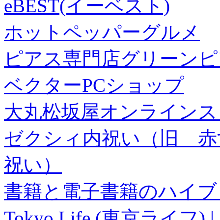
eBEST(イーベスト)
ホットペッパーグルメ
ピアス専門店グリーンピ
ベクターPCショップ
大丸松坂屋オンラインス
ゼクシィ内祝い（旧 赤すぐ×
祝い）
書籍と電子書籍のハイブリ
Tokyo Life (東京ラ