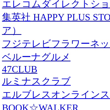
エレコムダイレクトショ
集英社 HAPPY PLUS
ア）
フジテレビフラワーネッ
ベルーナグルメ
47CLUB
ルミナスクラブ
エルブレスオンラインス
BOOK☆WALKER