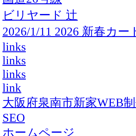
ビリヤード 辻
2026/1/11 2026 
links
links
links
link
大阪府泉南市新家WEB
SEO
ホームページ