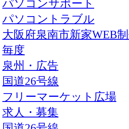
パソコンサポート
パソコントラブル
大阪府泉南市新家WEB
毎度
泉州・広告
国道26号線
フリーマーケット広場
求人・募集
国道26号線