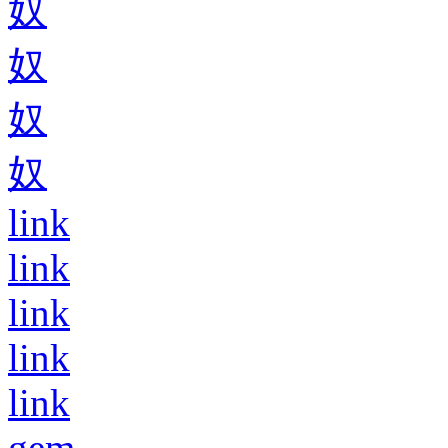
奴
奴
奴
奴
link
link
link
link
link
gem