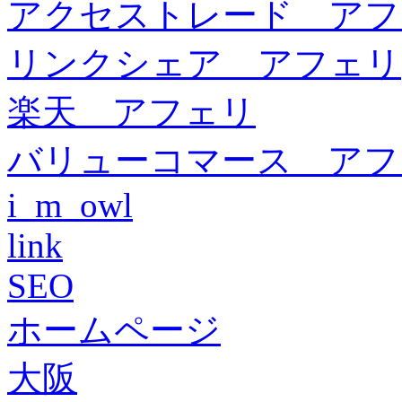
アクセストレード アフ
リンクシェア アフェリ
楽天 アフェリ
バリューコマース アフ
i_m_owl
link
SEO
ホームページ
大阪