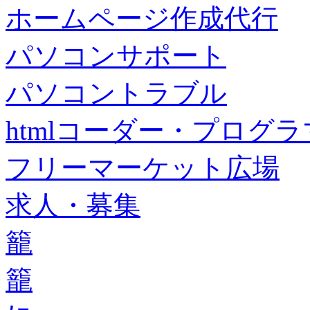
ホームページ作成代行
パソコンサポート
パソコントラブル
htmlコーダー・プログラマー・f
フリーマーケット広場
求人・募集
籠
籠