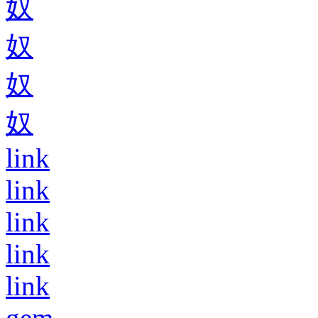
奴
奴
奴
奴
link
link
link
link
link
gem