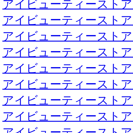
アイビューティーストア
アイビューティーストア
アイビューティーストア
アイビューティーストア
アイビューティーストア
アイビューティーストア
アイビューティーストア
アイビューティーストア
アイビューティーストア