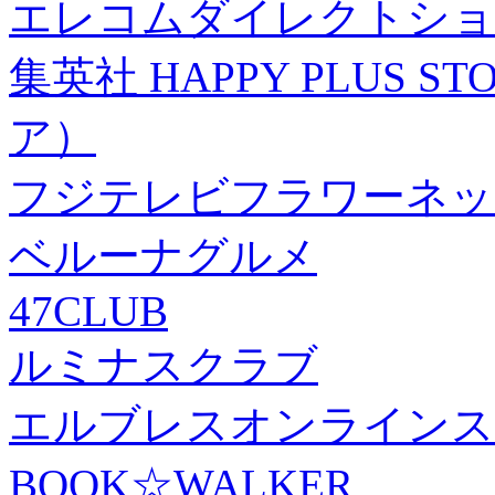
エレコムダイレクトショ
集英社 HAPPY PLUS
ア）
フジテレビフラワーネッ
ベルーナグルメ
47CLUB
ルミナスクラブ
エルブレスオンラインス
BOOK☆WALKER