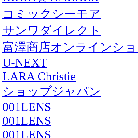
コミックシーモア
サンワダイレクト
富澤商店オンラインショ
U-NEXT
LARA Christie
ショップジャパン
001LENS
001LENS
001LENS