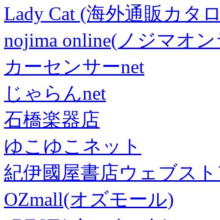
Lady Cat (海外通販カタロ
nojima online(ノジマ
カーセンサーnet
じゃらんnet
石橋楽器店
ゆこゆこネット
紀伊國屋書店ウェブスト
OZmall(オズモール)