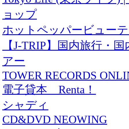
ョップ
ホットペッパービューテ
【J-TRIP】国内旅行
アー
TOWER RECORDS ONLI
電子貸本 Renta！
シャディ
CD&DVD NEOWING