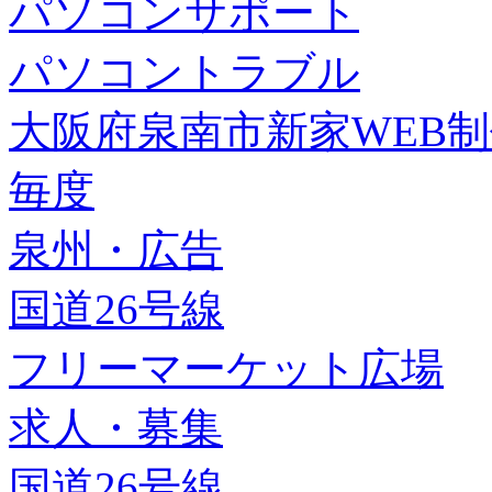
パソコンサポート
パソコントラブル
大阪府泉南市新家WEB
毎度
泉州・広告
国道26号線
フリーマーケット広場
求人・募集
国道26号線