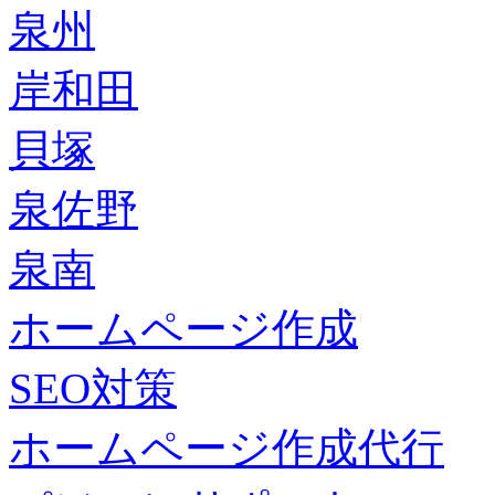
泉州
岸和田
貝塚
泉佐野
泉南
ホームページ作成
SEO対策
ホームページ作成代行