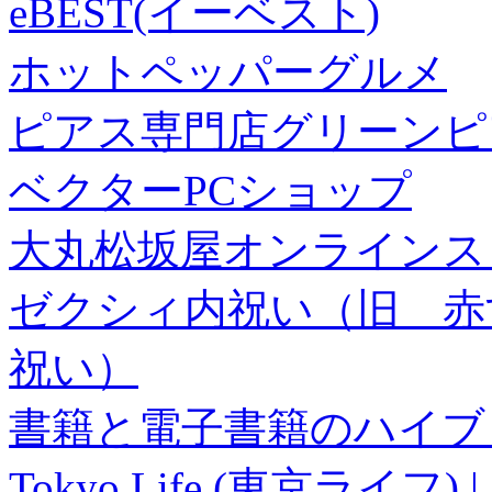
eBEST(イーベスト)
ホットペッパーグルメ
ピアス専門店グリーンピ
ベクターPCショップ
大丸松坂屋オンラインス
ゼクシィ内祝い（旧 赤すぐ×
祝い）
書籍と電子書籍のハイブリ
Tokyo Life (東京ラ