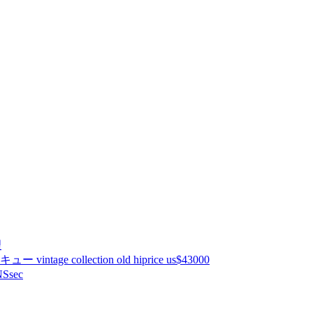
理
ntage collection old hiprice us$43000
Ssec