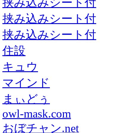
挟み込みシート付
挟み込みシート付
挟み込みシート付
住設
キュウ
マインド
まぃどぅ
owl-mask.com
おぼチャン.net