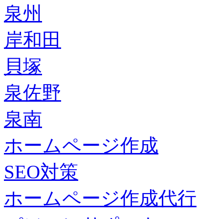
泉州
岸和田
貝塚
泉佐野
泉南
ホームページ作成
SEO対策
ホームページ作成代行