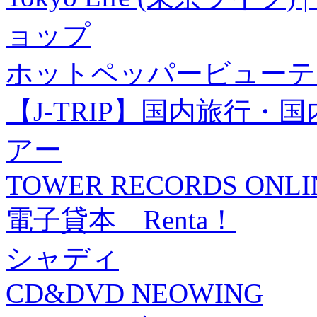
ョップ
ホットペッパービューテ
【J-TRIP】国内旅行
アー
TOWER RECORDS ONLI
電子貸本 Renta！
シャディ
CD&DVD NEOWING