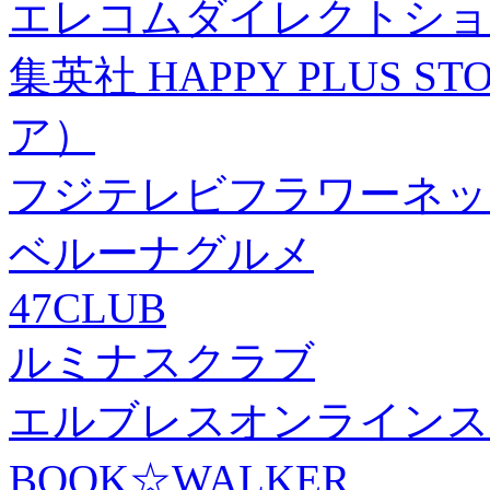
エレコムダイレクトショ
集英社 HAPPY PLUS
ア）
フジテレビフラワーネッ
ベルーナグルメ
47CLUB
ルミナスクラブ
エルブレスオンラインス
BOOK☆WALKER