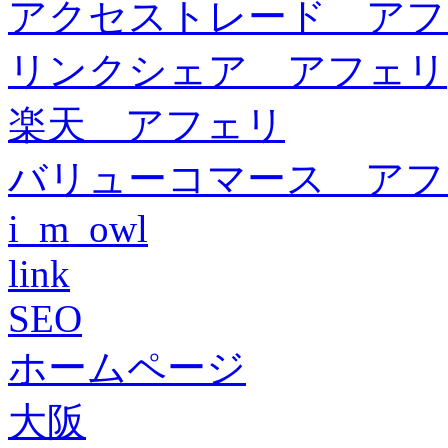
アクセストレード アフ
リンクシェア アフェリ
楽天 アフェリ
バリューコマース アフ
i_m_owl
link
SEO
ホームページ
大阪