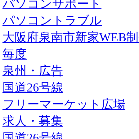
パソコンサポート
パソコントラブル
大阪府泉南市新家WEB
毎度
泉州・広告
国道26号線
フリーマーケット広場
求人・募集
国道26号線