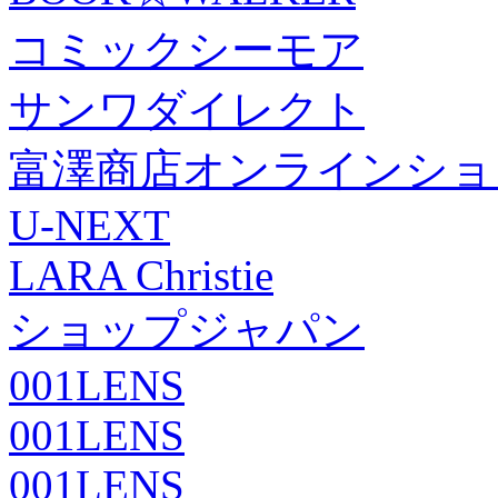
コミックシーモア
サンワダイレクト
富澤商店オンラインショ
U-NEXT
LARA Christie
ショップジャパン
001LENS
001LENS
001LENS