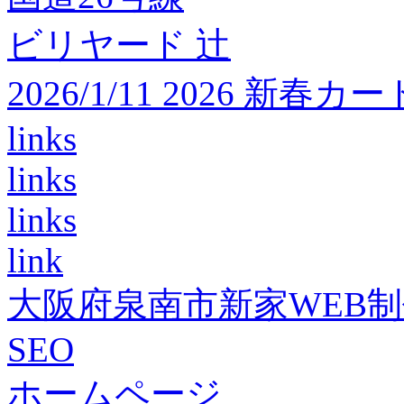
ビリヤード 辻
2026/1/11 2026 
links
links
links
link
大阪府泉南市新家WEB
SEO
ホームページ