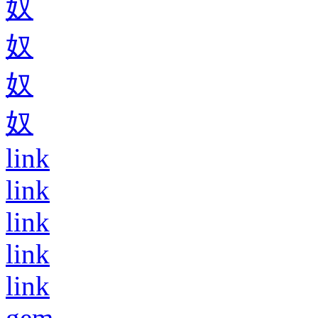
奴
奴
奴
奴
link
link
link
link
link
gem