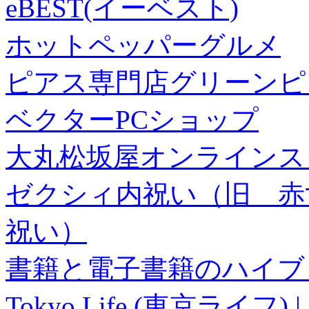
eBEST(イーベスト)
ホットペッパーグルメ
ピアス専門店グリーンピ
ベクターPCショップ
大丸松坂屋オンラインス
ゼクシィ内祝い（旧 赤すぐ×
祝い）
書籍と電子書籍のハイブリ
Tokyo Life (東京ラ