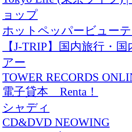
ョップ
ホットペッパービューテ
【J-TRIP】国内旅行
アー
TOWER RECORDS ONLI
電子貸本 Renta！
シャディ
CD&DVD NEOWING