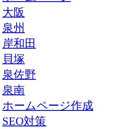
大阪
泉州
岸和田
貝塚
泉佐野
泉南
ホームページ作成
SEO対策