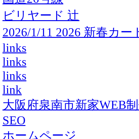
ビリヤード 辻
2026/1/11 2026 
links
links
links
link
大阪府泉南市新家WEB
SEO
ホームページ