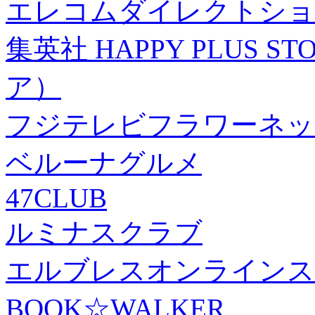
エレコムダイレクトショ
集英社 HAPPY PLUS
ア）
フジテレビフラワーネッ
ベルーナグルメ
47CLUB
ルミナスクラブ
エルブレスオンラインス
BOOK☆WALKER