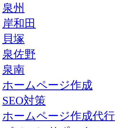
泉州
岸和田
貝塚
泉佐野
泉南
ホームページ作成
SEO対策
ホームページ作成代行