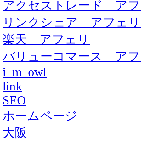
アクセストレード アフ
リンクシェア アフェリ
楽天 アフェリ
バリューコマース アフ
i_m_owl
link
SEO
ホームページ
大阪