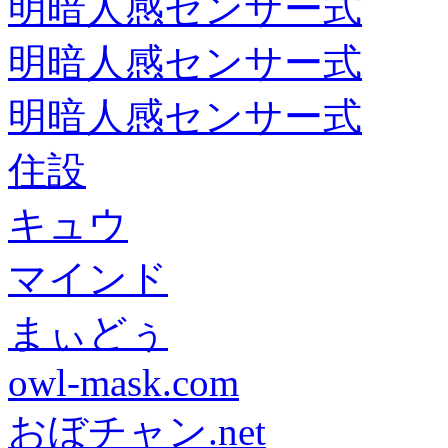
明暗人感センサー式
明暗人感センサー式
明暗人感センサー式
住設
キュウ
マインド
まぃどぅ
owl-mask.com
おぼチャン.net