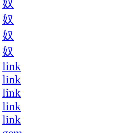
奴
奴
奴
奴
link
link
link
link
link
gem