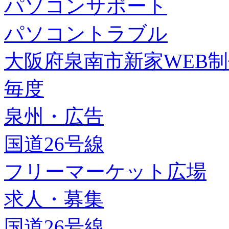
パソコンサポート
パソコントラブル
大阪府泉南市新家WEB
毎度
泉州・広告
国道26号線
フリーマーケット広場
求人・募集
国道26号線