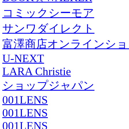
コミックシーモア
サンワダイレクト
富澤商店オンラインショ
U-NEXT
LARA Christie
ショップジャパン
001LENS
001LENS
001LENS