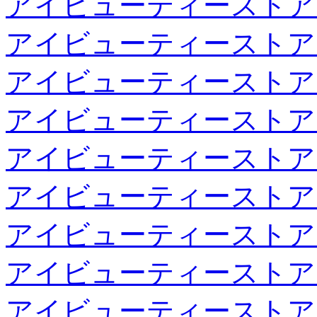
アイビューティーストア
アイビューティーストア
アイビューティーストア
アイビューティーストア
アイビューティーストア
アイビューティーストア
アイビューティーストア
アイビューティーストア
アイビューティーストア