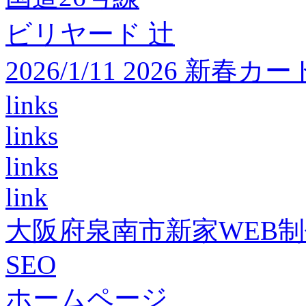
ビリヤード 辻
2026/1/11 2026 
links
links
links
link
大阪府泉南市新家WEB
SEO
ホームページ