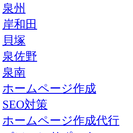
泉州
岸和田
貝塚
泉佐野
泉南
ホームページ作成
SEO対策
ホームページ作成代行