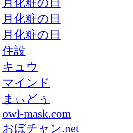
月化粧の日
月化粧の日
月化粧の日
住設
キュウ
マインド
まぃどぅ
owl-mask.com
おぼチャン.net