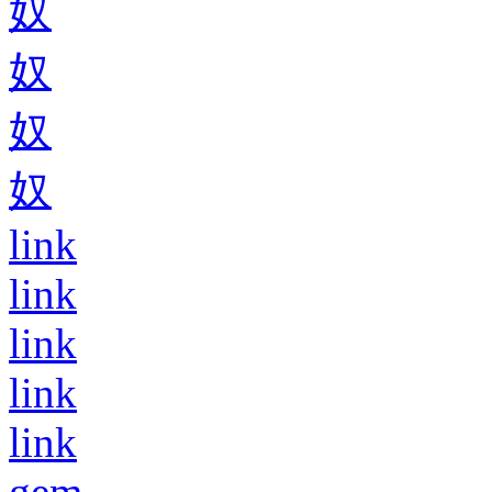
奴
奴
奴
奴
link
link
link
link
link
gem