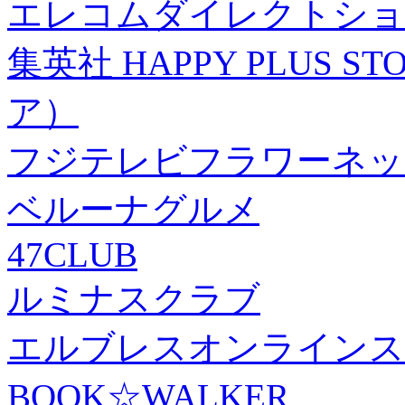
エレコムダイレクトショ
集英社 HAPPY PLUS
ア）
フジテレビフラワーネッ
ベルーナグルメ
47CLUB
ルミナスクラブ
エルブレスオンラインス
BOOK☆WALKER