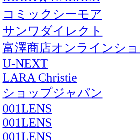
コミックシーモア
サンワダイレクト
富澤商店オンラインショ
U-NEXT
LARA Christie
ショップジャパン
001LENS
001LENS
001LENS