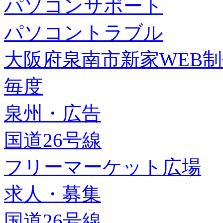
パソコンサポート
パソコントラブル
大阪府泉南市新家WEB
毎度
泉州・広告
国道26号線
フリーマーケット広場
求人・募集
国道26号線