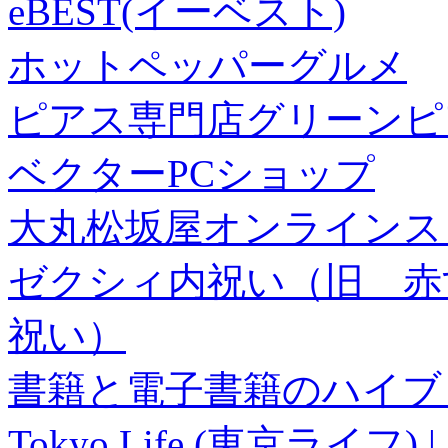
eBEST(イーベスト)
ホットペッパーグルメ
ピアス専門店グリーンピ
ベクターPCショップ
大丸松坂屋オンラインス
ゼクシィ内祝い（旧 赤すぐ×
祝い）
書籍と電子書籍のハイブリ
Tokyo Life (東京ラ