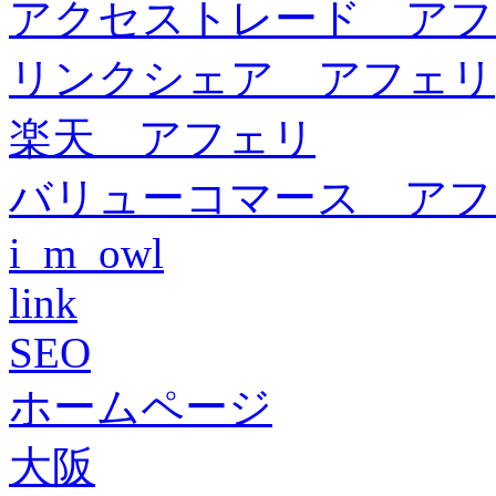
アクセストレード アフ
リンクシェア アフェリ
楽天 アフェリ
バリューコマース アフ
i_m_owl
link
SEO
ホームページ
大阪