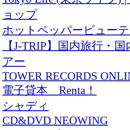
ョップ
ホットペッパービューテ
【J-TRIP】国内旅行
アー
TOWER RECORDS ONLI
電子貸本 Renta！
シャディ
CD&DVD NEOWING