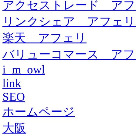
アクセストレード アフ
リンクシェア アフェリ
楽天 アフェリ
バリューコマース アフ
i_m_owl
link
SEO
ホームページ
大阪