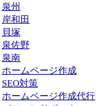
泉州
岸和田
貝塚
泉佐野
泉南
ホームページ作成
SEO対策
ホームページ作成代行