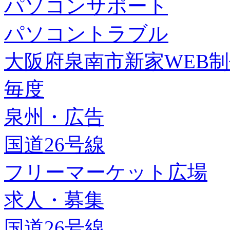
パソコンサポート
パソコントラブル
大阪府泉南市新家WEB
毎度
泉州・広告
国道26号線
フリーマーケット広場
求人・募集
国道26号線