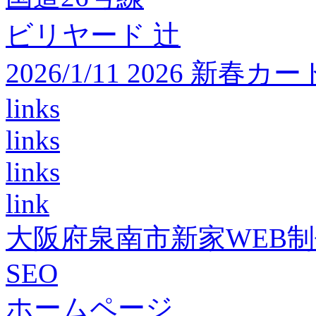
ビリヤード 辻
2026/1/11 2026 
links
links
links
link
大阪府泉南市新家WEB
SEO
ホームページ