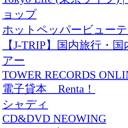
ョップ
ホットペッパービューテ
【J-TRIP】国内旅行
アー
TOWER RECORDS ONLI
電子貸本 Renta！
シャディ
CD&DVD NEOWING