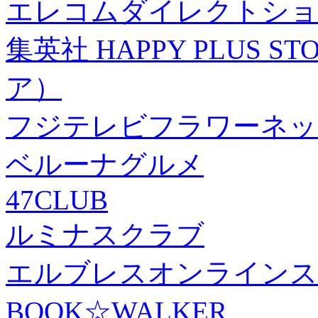
エレコムダイレクトショ
集英社 HAPPY PLUS
ア）
フジテレビフラワーネッ
ベルーナグルメ
47CLUB
ルミナスクラブ
エルブレスオンラインス
BOOK☆WALKER