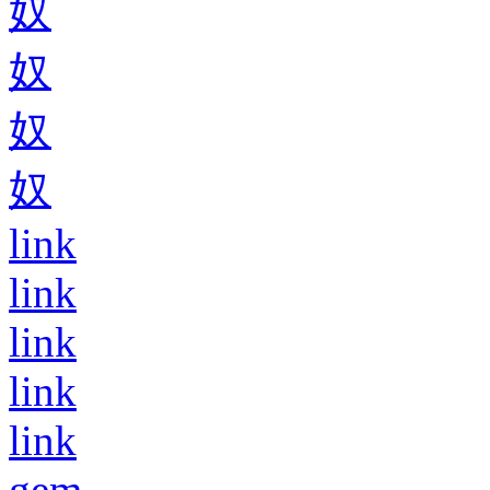
奴
奴
奴
奴
link
link
link
link
link
gem