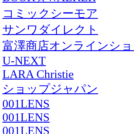
コミックシーモア
サンワダイレクト
富澤商店オンラインショ
U-NEXT
LARA Christie
ショップジャパン
001LENS
001LENS
001LENS