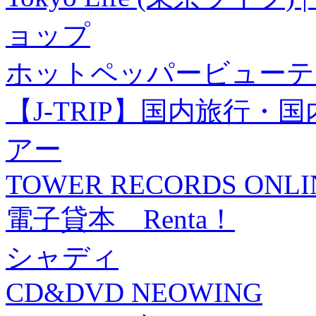
ョップ
ホットペッパービューテ
【J-TRIP】国内旅行
アー
TOWER RECORDS ONLI
電子貸本 Renta！
シャディ
CD&DVD NEOWING