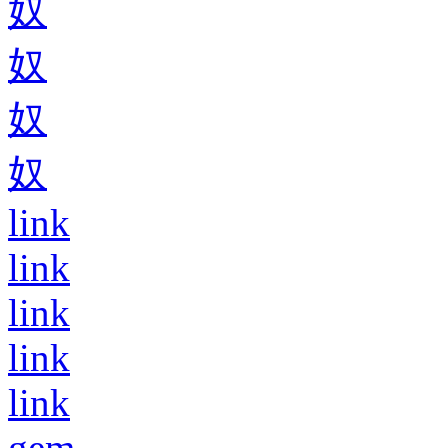
奴
奴
奴
奴
link
link
link
link
link
gem