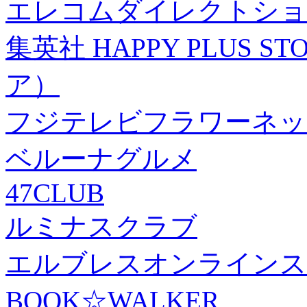
エレコムダイレクトショ
集英社 HAPPY PLUS
ア）
フジテレビフラワーネッ
ベルーナグルメ
47CLUB
ルミナスクラブ
エルブレスオンラインス
BOOK☆WALKER