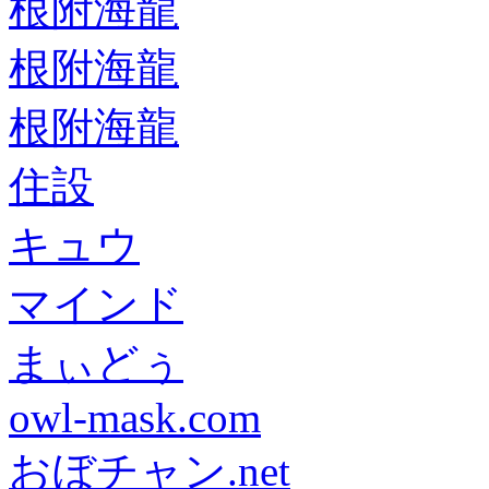
根附海龍
根附海龍
根附海龍
住設
キュウ
マインド
まぃどぅ
owl-mask.com
おぼチャン.net