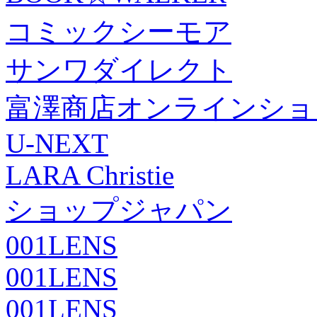
コミックシーモア
サンワダイレクト
富澤商店オンラインショ
U-NEXT
LARA Christie
ショップジャパン
001LENS
001LENS
001LENS