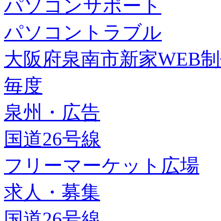
パソコンサポート
パソコントラブル
大阪府泉南市新家WEB
毎度
泉州・広告
国道26号線
フリーマーケット広場
求人・募集
国道26号線