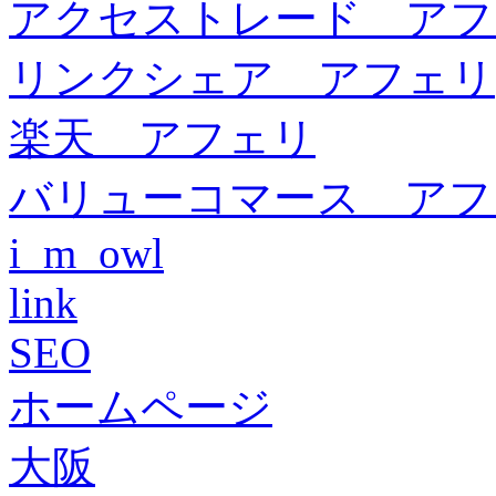
アクセストレード アフ
リンクシェア アフェリ
楽天 アフェリ
バリューコマース アフ
i_m_owl
link
SEO
ホームページ
大阪