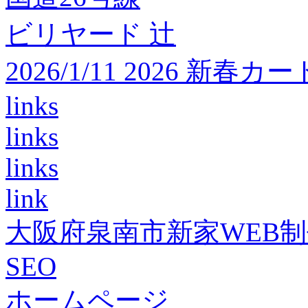
ビリヤード 辻
2026/1/11 2026 
links
links
links
link
大阪府泉南市新家WEB
SEO
ホームページ