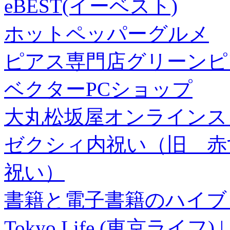
eBEST(イーベスト)
ホットペッパーグルメ
ピアス専門店グリーンピ
ベクターPCショップ
大丸松坂屋オンラインス
ゼクシィ内祝い（旧 赤すぐ×
祝い）
書籍と電子書籍のハイブリ
Tokyo Life (東京ラ