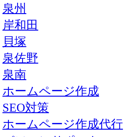
泉州
岸和田
貝塚
泉佐野
泉南
ホームページ作成
SEO対策
ホームページ作成代行