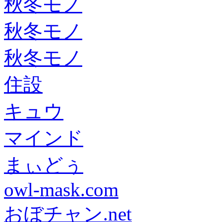
秋冬モノ
秋冬モノ
秋冬モノ
住設
キュウ
マインド
まぃどぅ
owl-mask.com
おぼチャン.net