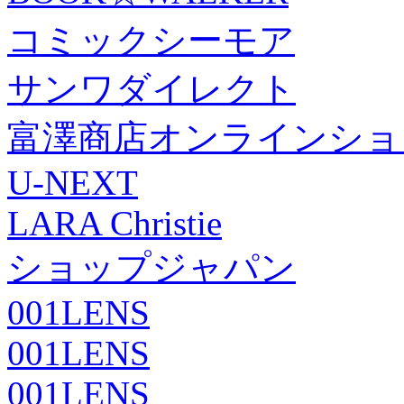
コミックシーモア
サンワダイレクト
富澤商店オンラインショ
U-NEXT
LARA Christie
ショップジャパン
001LENS
001LENS
001LENS