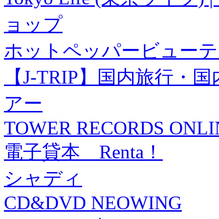
ョップ
ホットペッパービューテ
【J-TRIP】国内旅行
アー
TOWER RECORDS ONLI
電子貸本 Renta！
シャディ
CD&DVD NEOWING