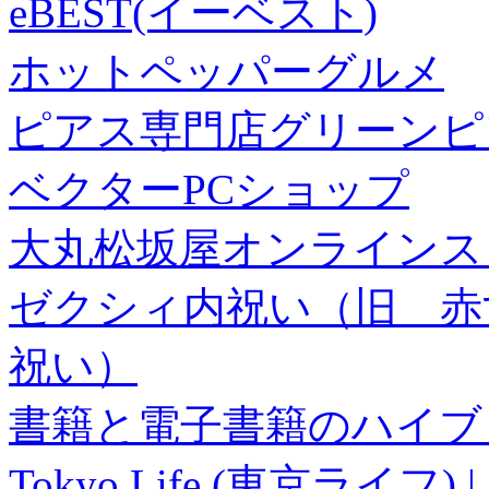
eBEST(イーベスト)
ホットペッパーグルメ
ピアス専門店グリーンピ
ベクターPCショップ
大丸松坂屋オンラインス
ゼクシィ内祝い（旧 赤すぐ×
祝い）
書籍と電子書籍のハイブリ
Tokyo Life (東京ラ