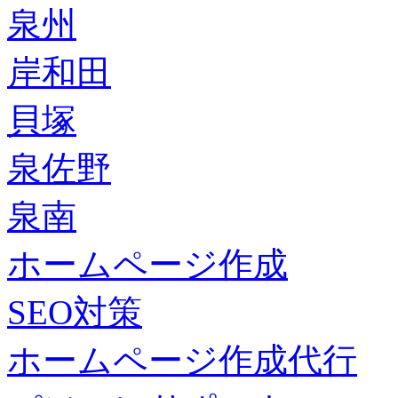
泉州
岸和田
貝塚
泉佐野
泉南
ホームページ作成
SEO対策
ホームページ作成代行