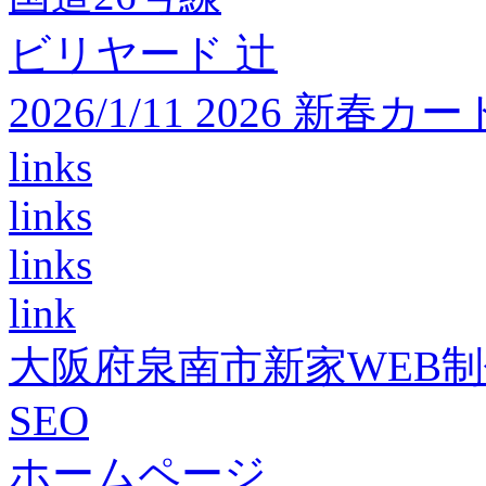
ビリヤード 辻
2026/1/11 2026 
links
links
links
link
大阪府泉南市新家WEB
SEO
ホームページ