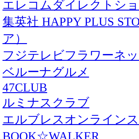
エレコムダイレクトショ
集英社 HAPPY PLUS
ア）
フジテレビフラワーネッ
ベルーナグルメ
47CLUB
ルミナスクラブ
エルブレスオンラインス
BOOK☆WALKER