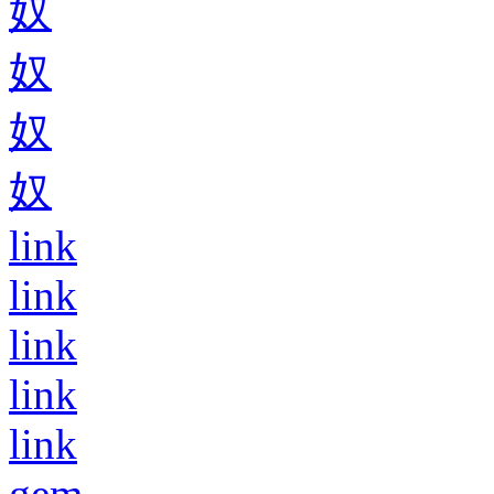
奴
奴
奴
奴
link
link
link
link
link
gem