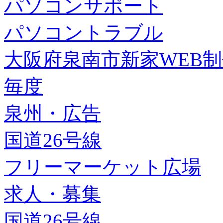
パソコンサポート
パソコントラブル
大阪府泉南市新家WEB
毎度
泉州・広告
国道26号線
フリーマーケット広場
求人・募集
国道26号線