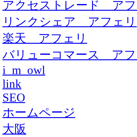
アクセストレード アフ
リンクシェア アフェリ
楽天 アフェリ
バリューコマース アフ
i_m_owl
link
SEO
ホームページ
大阪