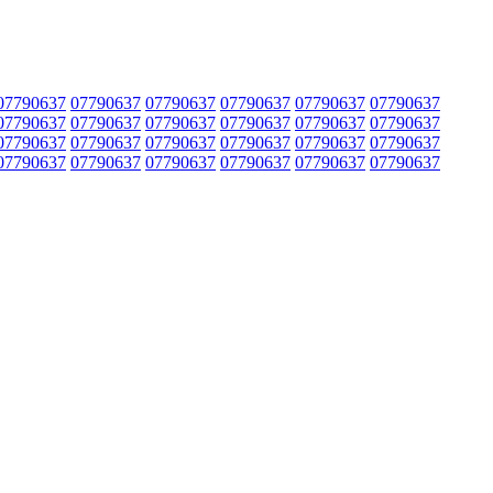
07790637
07790637
07790637
07790637
07790637
07790637
07790637
07790637
07790637
07790637
07790637
07790637
07790637
07790637
07790637
07790637
07790637
07790637
07790637
07790637
07790637
07790637
07790637
07790637