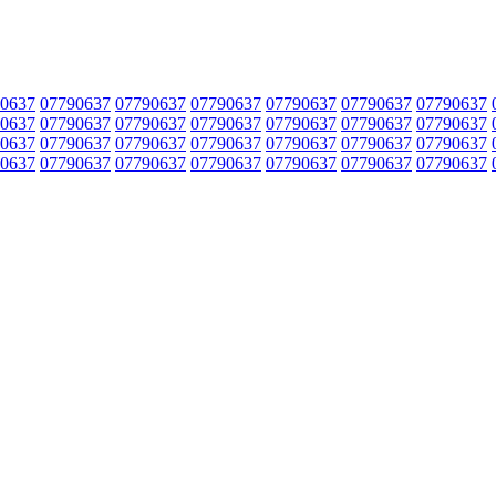
0637
07790637
07790637
07790637
07790637
07790637
07790637
0637
07790637
07790637
07790637
07790637
07790637
07790637
0637
07790637
07790637
07790637
07790637
07790637
07790637
0637
07790637
07790637
07790637
07790637
07790637
07790637