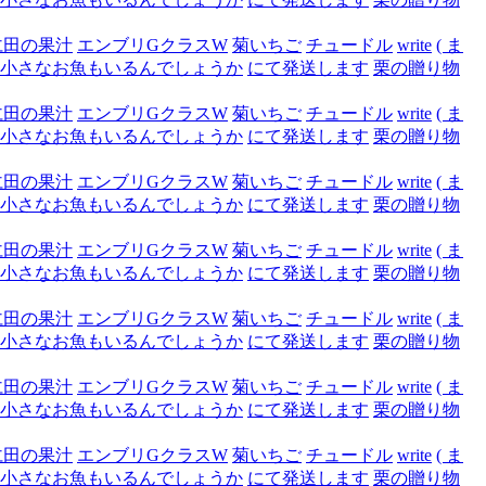
仁田の果汁
エンブリGクラスW
菊いちご
チュードル
write
( ま
小さなお魚もいるんでしょうか
にて発送します
栗の贈り物
仁田の果汁
エンブリGクラスW
菊いちご
チュードル
write
( ま
小さなお魚もいるんでしょうか
にて発送します
栗の贈り物
仁田の果汁
エンブリGクラスW
菊いちご
チュードル
write
( ま
小さなお魚もいるんでしょうか
にて発送します
栗の贈り物
仁田の果汁
エンブリGクラスW
菊いちご
チュードル
write
( ま
小さなお魚もいるんでしょうか
にて発送します
栗の贈り物
仁田の果汁
エンブリGクラスW
菊いちご
チュードル
write
( ま
小さなお魚もいるんでしょうか
にて発送します
栗の贈り物
仁田の果汁
エンブリGクラスW
菊いちご
チュードル
write
( ま
小さなお魚もいるんでしょうか
にて発送します
栗の贈り物
仁田の果汁
エンブリGクラスW
菊いちご
チュードル
write
( ま
小さなお魚もいるんでしょうか
にて発送します
栗の贈り物