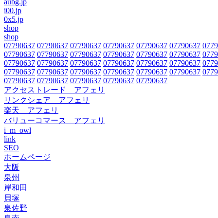
aubg.jp
i00.jp
0x5.jp
shop
shop
07790637
07790637
07790637
07790637
07790637
07790637
0779
07790637
07790637
07790637
07790637
07790637
07790637
0779
07790637
07790637
07790637
07790637
07790637
07790637
0779
07790637
07790637
07790637
07790637
07790637
07790637
0779
07790637
07790637
07790637
07790637
07790637
アクセストレード アフェリ
リンクシェア アフェリ
楽天 アフェリ
バリューコマース アフェリ
i_m_owl
link
SEO
ホームページ
大阪
泉州
岸和田
貝塚
泉佐野