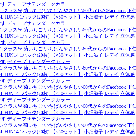
です
ディープサテンダークカラー
GクラスW
菊いちご
いちばんやさしい60代からのFacebook
下
JN14 1パック(20枚) 【×50セット】
小畑滋子
レデイ
立体感
です
ディープサテンダークカラー
GクラスW
菊いちご
いちばんやさしい60代からのFacebook
下
JN14 1パック(20枚) 【×50セット】
小畑滋子
レデイ
立体感
です
ディープサテンダークカラー
GクラスW
菊いちご
いちばんやさしい60代からのFacebook
下
JN14 1パック(20枚) 【×50セット】
小畑滋子
レデイ
立体感
です
ディープサテンダークカラー
GクラスW
菊いちご
いちばんやさしい60代からのFacebook
下
JN14 1パック(20枚) 【×50セット】
小畑滋子
レデイ
立体感
です
ディープサテンダークカラー
GクラスW
菊いちご
いちばんやさしい60代からのFacebook
下
JN14 1パック(20枚) 【×50セット】
小畑滋子
レデイ
立体感
です
ディープサテンダークカラー
GクラスW
菊いちご
いちばんやさしい60代からのFacebook
下
JN14 1パック(20枚) 【×50セット】
小畑滋子
レデイ
立体感
です
ディープサテンダークカラー
GクラスW
菊いちご
いちばんやさしい60代からのFacebook
下
JN14 1パック(20枚) 【×50セット】
小畑滋子
レデイ
立体感