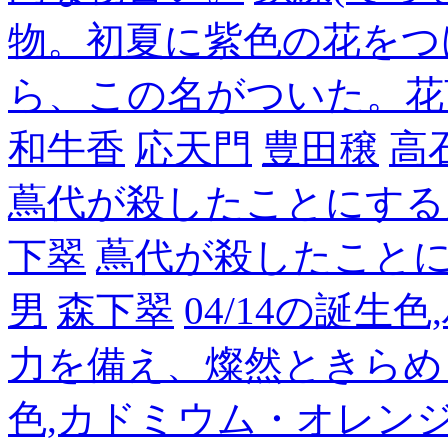
物。初夏に紫色の花をつ
ら、この名がついた。花
和牛香
応天門
豊田穣
高
蔦代が殺したことにする
下翠
蔦代が殺したこと
男
森下翠
04/14の誕生
力を備え、燦然ときらめ
色,カドミウム・オレン