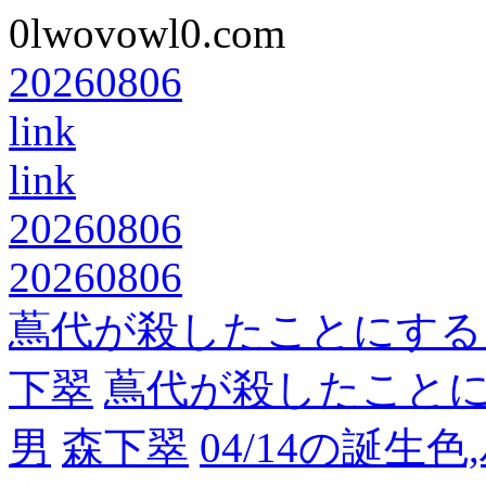
0lwovowl0.com
20260806
link
link
20260806
20260806
蔦代が殺したことにする
下翠
蔦代が殺したこと
男
森下翠
04/14の誕生