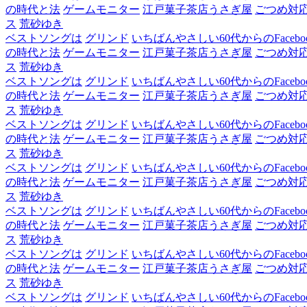
の時代と法
ゲームモニター
江戸菓子茶店うさぎ屋
ごつめ対
ス
荒砂ゆき
ベストソングは
グリンド
いちばんやさしい60代からのFacebo
の時代と法
ゲームモニター
江戸菓子茶店うさぎ屋
ごつめ対
ス
荒砂ゆき
ベストソングは
グリンド
いちばんやさしい60代からのFacebo
の時代と法
ゲームモニター
江戸菓子茶店うさぎ屋
ごつめ対
ス
荒砂ゆき
ベストソングは
グリンド
いちばんやさしい60代からのFacebo
の時代と法
ゲームモニター
江戸菓子茶店うさぎ屋
ごつめ対
ス
荒砂ゆき
ベストソングは
グリンド
いちばんやさしい60代からのFacebo
の時代と法
ゲームモニター
江戸菓子茶店うさぎ屋
ごつめ対
ス
荒砂ゆき
ベストソングは
グリンド
いちばんやさしい60代からのFacebo
の時代と法
ゲームモニター
江戸菓子茶店うさぎ屋
ごつめ対
ス
荒砂ゆき
ベストソングは
グリンド
いちばんやさしい60代からのFacebo
の時代と法
ゲームモニター
江戸菓子茶店うさぎ屋
ごつめ対
ス
荒砂ゆき
ベストソングは
グリンド
いちばんやさしい60代からのFacebo