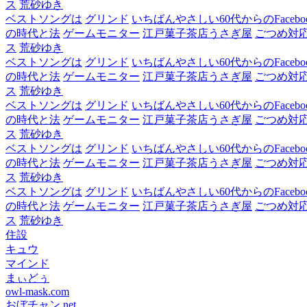
ス
荒砂ゆき
ベストソングは
グリンド
いちばんやさしい60代からのFacebo
の時代と法
ゲームモニター
江戸菓子茶店うさぎ屋
ごつめ対
ス
荒砂ゆき
ベストソングは
グリンド
いちばんやさしい60代からのFacebo
の時代と法
ゲームモニター
江戸菓子茶店うさぎ屋
ごつめ対
ス
荒砂ゆき
ベストソングは
グリンド
いちばんやさしい60代からのFacebo
の時代と法
ゲームモニター
江戸菓子茶店うさぎ屋
ごつめ対
ス
荒砂ゆき
ベストソングは
グリンド
いちばんやさしい60代からのFacebo
の時代と法
ゲームモニター
江戸菓子茶店うさぎ屋
ごつめ対
ス
荒砂ゆき
ベストソングは
グリンド
いちばんやさしい60代からのFacebo
の時代と法
ゲームモニター
江戸菓子茶店うさぎ屋
ごつめ対
ス
荒砂ゆき
住設
キュウ
マインド
まぃどぅ
owl-mask.com
おぼチャン.net