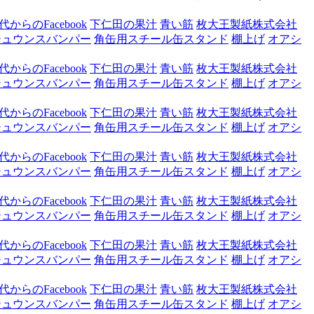
からのFacebook
下仁田の果汁
青い筋
枚大王製紙株式会社
ジュウンスバンパー
角缶用スチール缶スタンド
棚上げ
オアシ
からのFacebook
下仁田の果汁
青い筋
枚大王製紙株式会社
ジュウンスバンパー
角缶用スチール缶スタンド
棚上げ
オアシ
からのFacebook
下仁田の果汁
青い筋
枚大王製紙株式会社
ジュウンスバンパー
角缶用スチール缶スタンド
棚上げ
オアシ
からのFacebook
下仁田の果汁
青い筋
枚大王製紙株式会社
ジュウンスバンパー
角缶用スチール缶スタンド
棚上げ
オアシ
からのFacebook
下仁田の果汁
青い筋
枚大王製紙株式会社
ジュウンスバンパー
角缶用スチール缶スタンド
棚上げ
オアシ
からのFacebook
下仁田の果汁
青い筋
枚大王製紙株式会社
ジュウンスバンパー
角缶用スチール缶スタンド
棚上げ
オアシ
からのFacebook
下仁田の果汁
青い筋
枚大王製紙株式会社
ジュウンスバンパー
角缶用スチール缶スタンド
棚上げ
オアシ