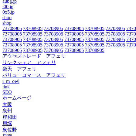
aubg.jp
i00.jp
0x5.jp
shop
shop
73708905
73708905
73708905
73708905
73708905
73708905
7370
73708905
73708905
73708905
73708905
73708905
73708905
7370
73708905
73708905
73708905
73708905
73708905
73708905
7370
73708905
73708905
73708905
73708905
73708905
73708905
7370
73708905
73708905
73708905
73708905
73708905
アクセストレード アフェリ
リンクシェア アフェリ
楽天 アフェリ
バリューコマース アフェリ
i_m_owl
link
SEO
ホームページ
大阪
泉州
岸和田
貝塚
泉佐野