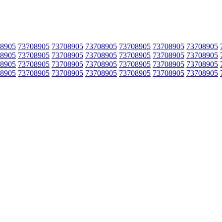
8905
73708905
73708905
73708905
73708905
73708905
73708905
8905
73708905
73708905
73708905
73708905
73708905
73708905
8905
73708905
73708905
73708905
73708905
73708905
73708905
8905
73708905
73708905
73708905
73708905
73708905
73708905