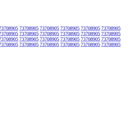
73708905
73708905
73708905
73708905
73708905
73708905
73708905
73708905
73708905
73708905
73708905
73708905
73708905
73708905
73708905
73708905
73708905
73708905
73708905
73708905
73708905
73708905
73708905
73708905