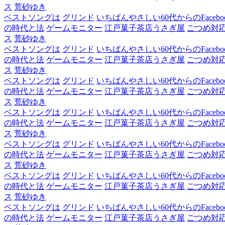
ス
荒砂ゆき
ベストソングは
グリンド
いちばんやさしい60代からのFacebo
の時代と法
ゲームモニター
江戸菓子茶店うさぎ屋
ごつめ対
ス
荒砂ゆき
ベストソングは
グリンド
いちばんやさしい60代からのFacebo
の時代と法
ゲームモニター
江戸菓子茶店うさぎ屋
ごつめ対
ス
荒砂ゆき
ベストソングは
グリンド
いちばんやさしい60代からのFacebo
の時代と法
ゲームモニター
江戸菓子茶店うさぎ屋
ごつめ対
ス
荒砂ゆき
ベストソングは
グリンド
いちばんやさしい60代からのFacebo
の時代と法
ゲームモニター
江戸菓子茶店うさぎ屋
ごつめ対
ス
荒砂ゆき
ベストソングは
グリンド
いちばんやさしい60代からのFacebo
の時代と法
ゲームモニター
江戸菓子茶店うさぎ屋
ごつめ対
ス
荒砂ゆき
ベストソングは
グリンド
いちばんやさしい60代からのFacebo
の時代と法
ゲームモニター
江戸菓子茶店うさぎ屋
ごつめ対
ス
荒砂ゆき
ベストソングは
グリンド
いちばんやさしい60代からのFacebo
の時代と法
ゲームモニター
江戸菓子茶店うさぎ屋
ごつめ対