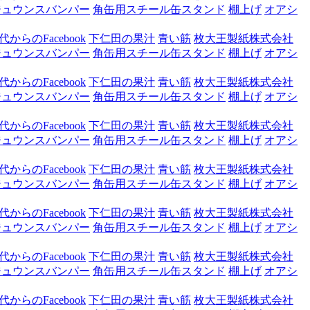
ジュウンスバンパー
角缶用スチール缶スタンド
棚上げ
オアシ
からのFacebook
下仁田の果汁
青い筋
枚大王製紙株式会社
ジュウンスバンパー
角缶用スチール缶スタンド
棚上げ
オアシ
からのFacebook
下仁田の果汁
青い筋
枚大王製紙株式会社
ジュウンスバンパー
角缶用スチール缶スタンド
棚上げ
オアシ
からのFacebook
下仁田の果汁
青い筋
枚大王製紙株式会社
ジュウンスバンパー
角缶用スチール缶スタンド
棚上げ
オアシ
からのFacebook
下仁田の果汁
青い筋
枚大王製紙株式会社
ジュウンスバンパー
角缶用スチール缶スタンド
棚上げ
オアシ
からのFacebook
下仁田の果汁
青い筋
枚大王製紙株式会社
ジュウンスバンパー
角缶用スチール缶スタンド
棚上げ
オアシ
からのFacebook
下仁田の果汁
青い筋
枚大王製紙株式会社
ジュウンスバンパー
角缶用スチール缶スタンド
棚上げ
オアシ
からのFacebook
下仁田の果汁
青い筋
枚大王製紙株式会社