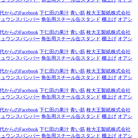
からのFacebook
下仁田の果汁
青い筋
枚大王製紙株式会社
ジュウンスバンパー
角缶用スチール缶スタンド
棚上げ
オアシ
からのFacebook
下仁田の果汁
青い筋
枚大王製紙株式会社
ジュウンスバンパー
角缶用スチール缶スタンド
棚上げ
オアシ
からのFacebook
下仁田の果汁
青い筋
枚大王製紙株式会社
ジュウンスバンパー
角缶用スチール缶スタンド
棚上げ
オアシ
からのFacebook
下仁田の果汁
青い筋
枚大王製紙株式会社
ジュウンスバンパー
角缶用スチール缶スタンド
棚上げ
オアシ
からのFacebook
下仁田の果汁
青い筋
枚大王製紙株式会社
ジュウンスバンパー
角缶用スチール缶スタンド
棚上げ
オアシ
からのFacebook
下仁田の果汁
青い筋
枚大王製紙株式会社
ジュウンスバンパー
角缶用スチール缶スタンド
棚上げ
オアシ
からのFacebook
下仁田の果汁
青い筋
枚大王製紙株式会社
ジュウンスバンパー
角缶用スチール缶スタンド
棚上げ
オアシ