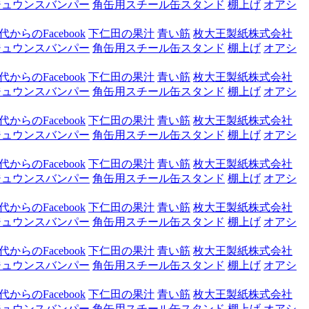
ジュウンスバンパー
角缶用スチール缶スタンド
棚上げ
オアシ
からのFacebook
下仁田の果汁
青い筋
枚大王製紙株式会社
ジュウンスバンパー
角缶用スチール缶スタンド
棚上げ
オアシ
からのFacebook
下仁田の果汁
青い筋
枚大王製紙株式会社
ジュウンスバンパー
角缶用スチール缶スタンド
棚上げ
オアシ
からのFacebook
下仁田の果汁
青い筋
枚大王製紙株式会社
ジュウンスバンパー
角缶用スチール缶スタンド
棚上げ
オアシ
からのFacebook
下仁田の果汁
青い筋
枚大王製紙株式会社
ジュウンスバンパー
角缶用スチール缶スタンド
棚上げ
オアシ
からのFacebook
下仁田の果汁
青い筋
枚大王製紙株式会社
ジュウンスバンパー
角缶用スチール缶スタンド
棚上げ
オアシ
からのFacebook
下仁田の果汁
青い筋
枚大王製紙株式会社
ジュウンスバンパー
角缶用スチール缶スタンド
棚上げ
オアシ
からのFacebook
下仁田の果汁
青い筋
枚大王製紙株式会社
ジュウンスバンパー
角缶用スチール缶スタンド
棚上げ
オアシ