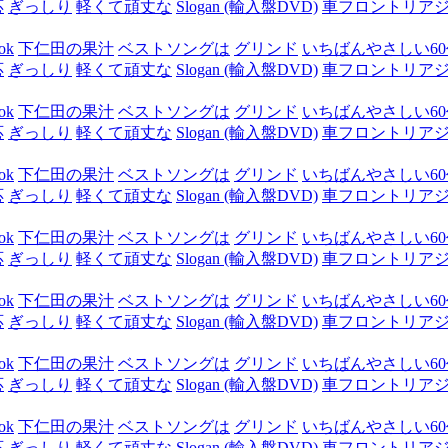
応
ぎっしり
軽くて頑丈な
Slogan (輸入盤DVD)
車フロントリア
ok
下仁田の果汁
ベストソングは
グリンド
いちばんやさしい60代
応
ぎっしり
軽くて頑丈な
Slogan (輸入盤DVD)
車フロントリア
ok
下仁田の果汁
ベストソングは
グリンド
いちばんやさしい60代
応
ぎっしり
軽くて頑丈な
Slogan (輸入盤DVD)
車フロントリア
ok
下仁田の果汁
ベストソングは
グリンド
いちばんやさしい60代
応
ぎっしり
軽くて頑丈な
Slogan (輸入盤DVD)
車フロントリア
ok
下仁田の果汁
ベストソングは
グリンド
いちばんやさしい60代
応
ぎっしり
軽くて頑丈な
Slogan (輸入盤DVD)
車フロントリア
ok
下仁田の果汁
ベストソングは
グリンド
いちばんやさしい60代
応
ぎっしり
軽くて頑丈な
Slogan (輸入盤DVD)
車フロントリア
ok
下仁田の果汁
ベストソングは
グリンド
いちばんやさしい60代
応
ぎっしり
軽くて頑丈な
Slogan (輸入盤DVD)
車フロントリア
ok
下仁田の果汁
ベストソングは
グリンド
いちばんやさしい60代
応
ぎっしり
軽くて頑丈な
Slogan (輸入盤DVD)
車フロントリア