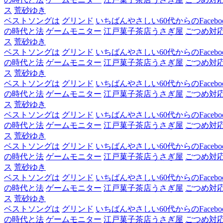
ス
荒砂ゆき
ベストソングは
グリンド
いちばんやさしい60代からのFacebo
の時代と法
ゲームモニター
江戸菓子茶店うさぎ屋
ごつめ対
ス
荒砂ゆき
ベストソングは
グリンド
いちばんやさしい60代からのFacebo
の時代と法
ゲームモニター
江戸菓子茶店うさぎ屋
ごつめ対
ス
荒砂ゆき
ベストソングは
グリンド
いちばんやさしい60代からのFacebo
の時代と法
ゲームモニター
江戸菓子茶店うさぎ屋
ごつめ対
ス
荒砂ゆき
ベストソングは
グリンド
いちばんやさしい60代からのFacebo
の時代と法
ゲームモニター
江戸菓子茶店うさぎ屋
ごつめ対
ス
荒砂ゆき
ベストソングは
グリンド
いちばんやさしい60代からのFacebo
の時代と法
ゲームモニター
江戸菓子茶店うさぎ屋
ごつめ対
ス
荒砂ゆき
ベストソングは
グリンド
いちばんやさしい60代からのFacebo
の時代と法
ゲームモニター
江戸菓子茶店うさぎ屋
ごつめ対
ス
荒砂ゆき
ベストソングは
グリンド
いちばんやさしい60代からのFacebo
の時代と法
ゲームモニター
江戸菓子茶店うさぎ屋
ごつめ対