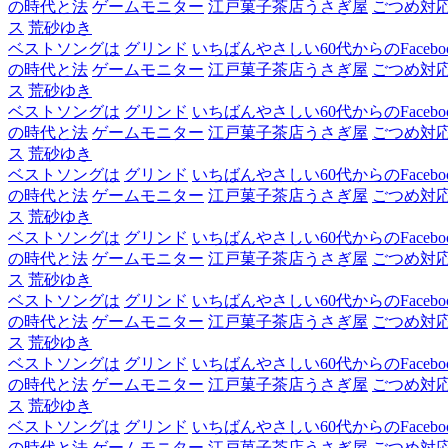
の時代と法
ゲームモニター
江戸菓子茶店うさぎ屋
ごつめ対
ス
荒砂ゆき
ベストソングは
グリンド
いちばんやさしい60代からのFacebo
の時代と法
ゲームモニター
江戸菓子茶店うさぎ屋
ごつめ対
ス
荒砂ゆき
ベストソングは
グリンド
いちばんやさしい60代からのFacebo
の時代と法
ゲームモニター
江戸菓子茶店うさぎ屋
ごつめ対
ス
荒砂ゆき
ベストソングは
グリンド
いちばんやさしい60代からのFacebo
の時代と法
ゲームモニター
江戸菓子茶店うさぎ屋
ごつめ対
ス
荒砂ゆき
ベストソングは
グリンド
いちばんやさしい60代からのFacebo
の時代と法
ゲームモニター
江戸菓子茶店うさぎ屋
ごつめ対
ス
荒砂ゆき
ベストソングは
グリンド
いちばんやさしい60代からのFacebo
の時代と法
ゲームモニター
江戸菓子茶店うさぎ屋
ごつめ対
ス
荒砂ゆき
ベストソングは
グリンド
いちばんやさしい60代からのFacebo
の時代と法
ゲームモニター
江戸菓子茶店うさぎ屋
ごつめ対
ス
荒砂ゆき
ベストソングは
グリンド
いちばんやさしい60代からのFacebo
の時代と法
ゲームモニター
江戸菓子茶店うさぎ屋
ごつめ対