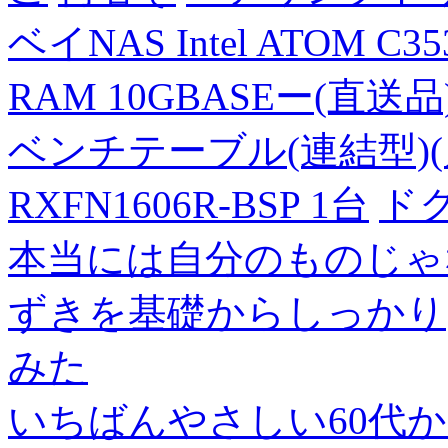
ベイNAS Intel ATOM C35
RAM 10GBASEー(直送品
ベンチテーブル(連結型)(片面
RXFN1606R-BSP 1台
ド
本当には自分のものじゃ
ずきを基礎からしっかり
みた
いちばんやさしい60代からの