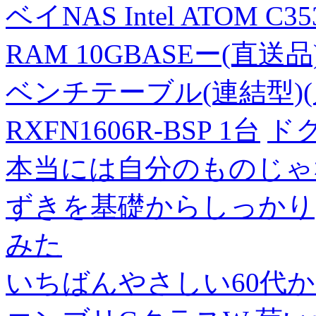
ベイNAS Intel ATOM C35
RAM 10GBASEー(直送品
ベンチテーブル(連結型)(片面
RXFN1606R-BSP 1台
ド
本当には自分のものじゃ
ずきを基礎からしっかり
みた
いちばんやさしい60代からの