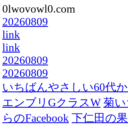
0lwovowl0.com
20260809
link
link
20260809
20260809
いちばんやさしい60代からの
エンブリGクラスW
菊い
らのFacebook
下仁田の果