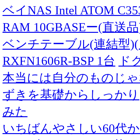
ベイNAS Intel ATOM C35
RAM 10GBASEー(直送品
ベンチテーブル(連結型)(片面
RXFN1606R-BSP 1台
ド
本当には自分のものじゃ
ずきを基礎からしっかり
みた
いちばんやさしい60代からの