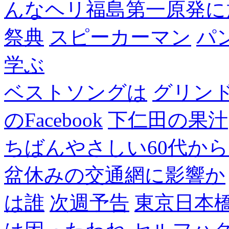
んなヘリ福島第一原発に
祭典
スピーカーマン
パ
学ぶ
ベストソングは
グリン
のFacebook
下仁田の果汁
ちばんやさしい60代からのF
盆休みの交通網に影響か
は誰
次週予告
東京日本