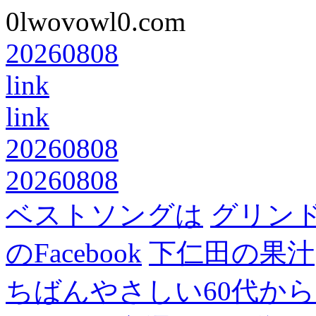
0lwovowl0.com
20260808
link
link
20260808
20260808
ベストソングは
グリン
のFacebook
下仁田の果汁
ちばんやさしい60代からのF