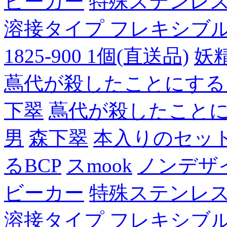
ビーカー
特殊ステンレ
溶接タイプ フレキシブルチュ
1825-900 1個(直送品)
妖
蔦代が殺したことにする
下翠
蔦代が殺したこと
男
森下翠
本入りのセッ
るBCP
スmook
ノンデザ
ビーカー
特殊ステンレ
溶接タイプ フレキシブルチュ