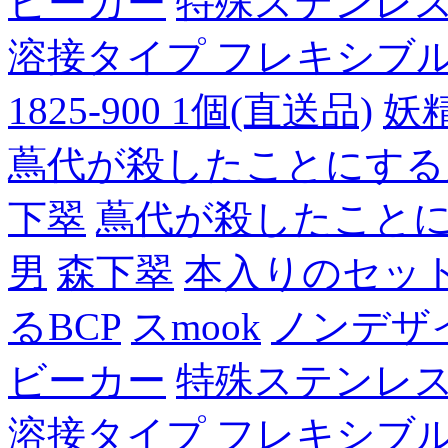
ビーカー
特殊ステンレ
溶接タイプ フレキシブルチュ
1825-900 1個(直送品)
妖
蔦代が殺したことにする
下翠
蔦代が殺したこと
男
森下翠
本入りのセッ
るBCP
スmook
ノンデザ
ビーカー
特殊ステンレ
溶接タイプ フレキシブルチュ