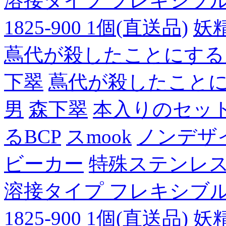
溶接タイプ フレキシブルチュ
1825-900 1個(直送品)
妖
蔦代が殺したことにする
下翠
蔦代が殺したこと
男
森下翠
本入りのセッ
るBCP
スmook
ノンデザ
ビーカー
特殊ステンレ
溶接タイプ フレキシブルチュ
1825-900 1個(直送品)
妖