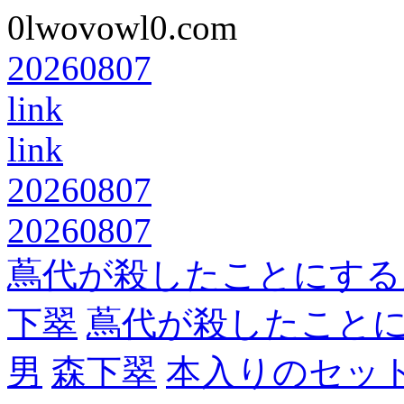
0lwovowl0.com
20260807
link
link
20260807
20260807
蔦代が殺したことにする
下翠
蔦代が殺したこと
男
森下翠
本入りのセッ