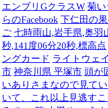
エンブリGクラスW
菊い
らのFacebook
下仁田の果
ご
七時雨山,岩手県,奥羽山脈
秒,141度06分20秒,標高点
ングカード
ライトウェ
市
神奈川県 平塚市
頭が
いありさまなので見てい
いて、これ以上見逃すこ