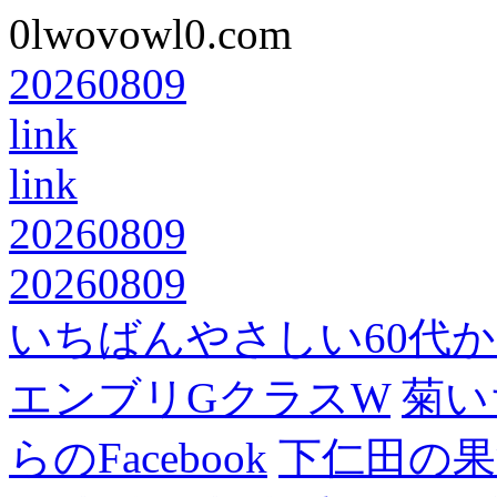
0lwovowl0.com
20260809
link
link
20260809
20260809
いちばんやさしい60代からの
エンブリGクラスW
菊い
らのFacebook
下仁田の果