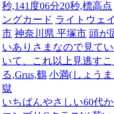
秒,141度06分20秒,標高点
ングカード
ライトウェ
市
神奈川県 平塚市
頭が
いありさまなので見てい
いて、これ以上見逃すこ
る,Grus,鶴
小満(しょうま
獄
いちばんやさしい60代からの