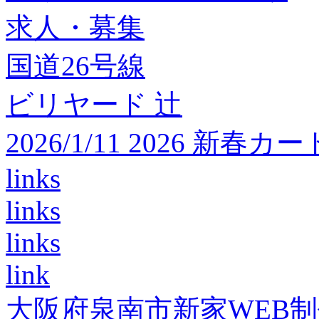
求人・募集
国道26号線
ビリヤード 辻
2026/1/11 2026 
links
links
links
link
大阪府泉南市新家WEB