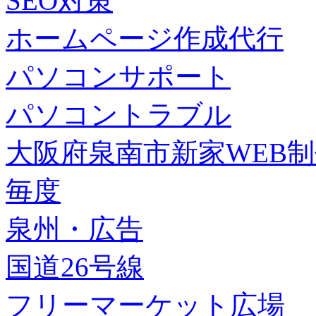
SEO対策
ホームページ作成代行
パソコンサポート
パソコントラブル
大阪府泉南市新家WEB
毎度
泉州・広告
国道26号線
フリーマーケット広場