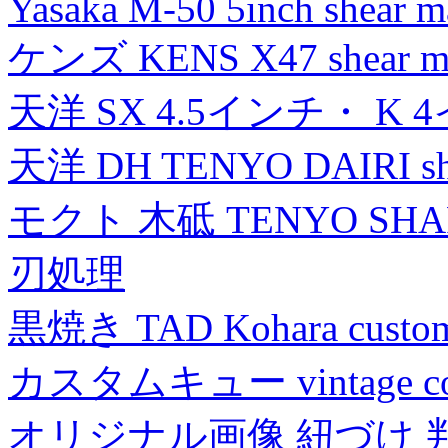
Yasaka M-50 5inch shear m
ケンズ KENS X47 shear mad
天洋 SX 4.5インチ・ K 
天洋 DH TENYO DAIRI shea
モクト 木砥 TENYO SH
刃処理
黒焼き TAD Kohara custo
カスタムキュー vintage collec
オリジナル画像 紐づけ 判定