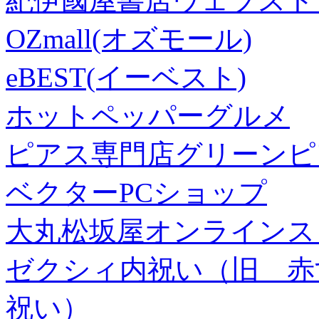
紀伊國屋書店ウェブスト
OZmall(オズモール)
eBEST(イーベスト)
ホットペッパーグルメ
ピアス専門店グリーンピ
ベクターPCショップ
大丸松坂屋オンラインス
ゼクシィ内祝い（旧 赤すぐ×
祝い）