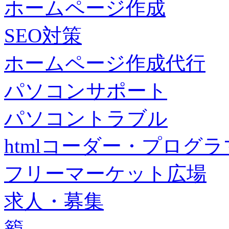
ホームページ作成
SEO対策
ホームページ作成代行
パソコンサポート
パソコントラブル
htmlコーダー・プログラマー・f
フリーマーケット広場
求人・募集
籠