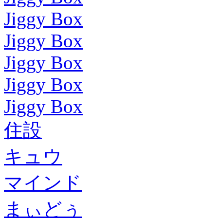
Jiggy Box
Jiggy Box
Jiggy Box
Jiggy Box
Jiggy Box
住設
キュウ
マインド
まぃどぅ