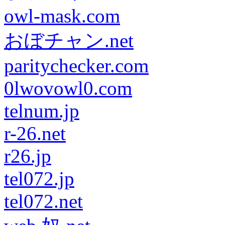
owl-mask.com
おぼチャン.net
paritychecker.com
0lwovowl0.com
telnum.jp
r-26.net
r26.jp
tel072.jp
tel072.net