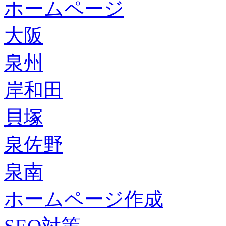
ホームページ
大阪
泉州
岸和田
貝塚
泉佐野
泉南
ホームページ作成