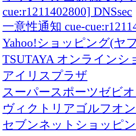
cue:r1211402800] DNSsec
一意性通知 cue-cue:r1211402
Yahoo!ショッピング(ヤ
TSUTAYA オンライン
アイリスプラザ
スーパースポーツゼビオ
ヴィクトリアゴルフオン
セブンネットショッピン