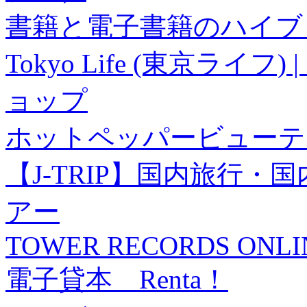
書籍と電子書籍のハイブリ
Tokyo Life (東京ラ
ョップ
ホットペッパービューテ
【J-TRIP】国内旅行
アー
TOWER RECORDS ONLI
電子貸本 Renta！