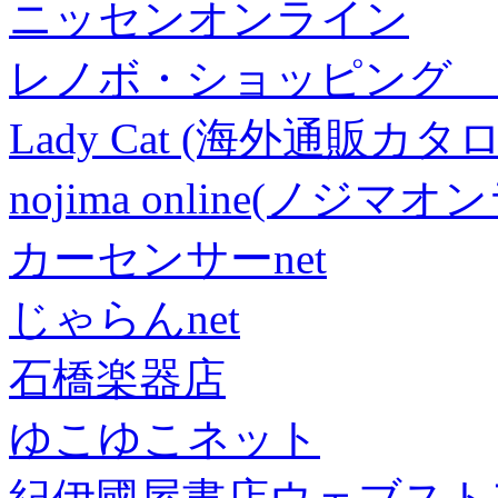
ニッセンオンライン
レノボ・ショッピング 
Lady Cat (海外通販カタロ
nojima online(ノジマ
カーセンサーnet
じゃらんnet
石橋楽器店
ゆこゆこネット