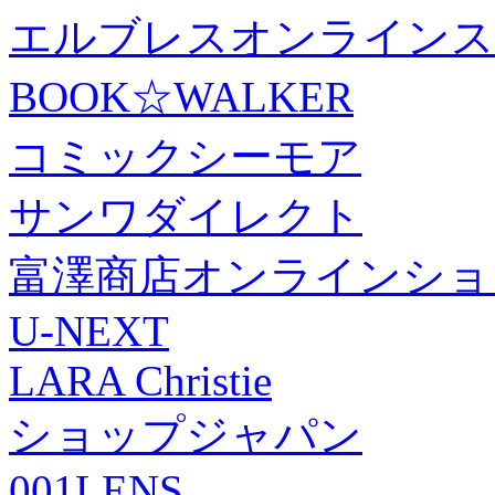
エルブレスオンラインス
BOOK☆WALKER
コミックシーモア
サンワダイレクト
富澤商店オンラインショ
U-NEXT
LARA Christie
ショップジャパン
001LENS