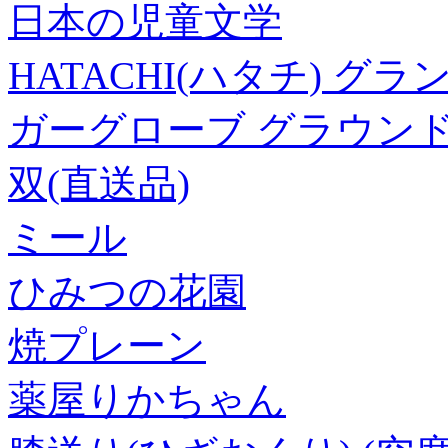
日本の児童文学
HATACHI(ハタチ) グ
ガーグローブ グラウンドゴル
双(直送品)
ミール
ひみつの花園
焼プレーン
薬屋りかちゃん