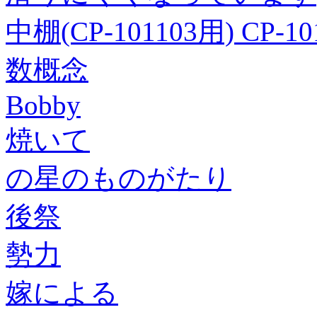
中棚(CP-101103用) CP-
数概念
Bobby
焼いて
の星のものがたり
後祭
勢力
嫁による