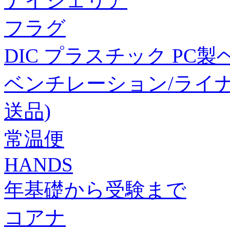
ナイジェリア
フラグ
DIC プラスチック PC製ヘ
ベンチレーション/ライナー
送品)
常温便
HANDS
年基礎から受験まで
コアナ