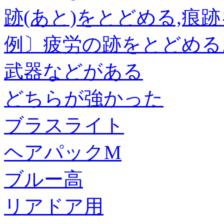
跡(あと)をとどめる,痕
例〕疲労の跡をとどめる
武器などがある
どちらが強かった
ブラスライト
ヘアパックM
ブルー高
リアドア用