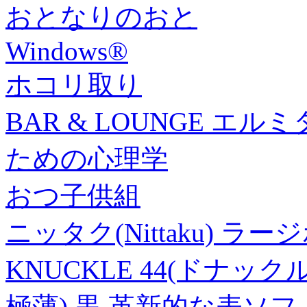
おとなりのおと
Windows®
ホコリ取り
BAR & LOUNGE エルミ
ための心理学
おつ子供組
ニッタク(Nittaku) 
KNUCKLE 44(ドナックル
極薄) 黒 革新的な表ソ