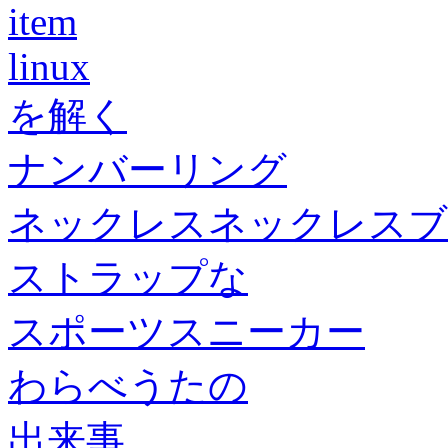
item
linux
を解く
ナンバーリング
ネックレスネックレスブ
ストラップな
スポーツスニーカー
わらべうたの
出来事