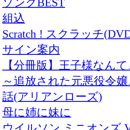
ソングBEST
組込
Scratch ! スクラッチ(DVD
サイン案内
【分冊版】王子様なんて
～追放された元悪役令嬢
話(アリアンローズ)
母に姉に妹に
ウイルソン ミニオンズ V