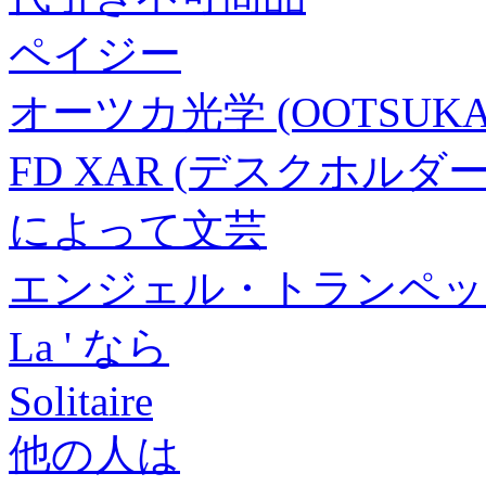
ペイジー
オーツカ光学 (OOTSUKA)
FD XAR (デスクホル
によって文芸
エンジェル・トランペット
La ' なら
Solitaire
他の人は