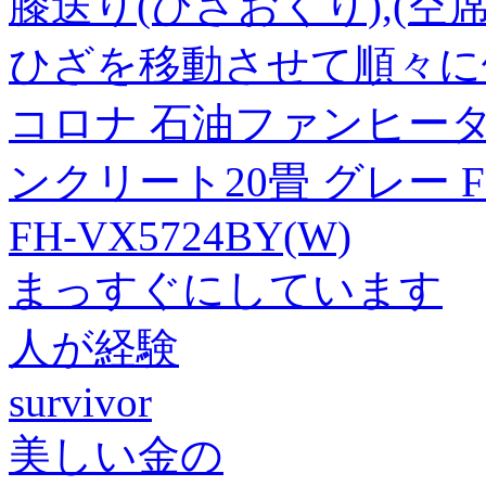
膝送り(ひざおくり),(
ひざを移動させて順々に
コロナ 石油ファンヒーター
ンクリート20畳 グレー FH
FH-VX5724BY(W)
まっすぐにしています
人が経験
survivor
美しい金の