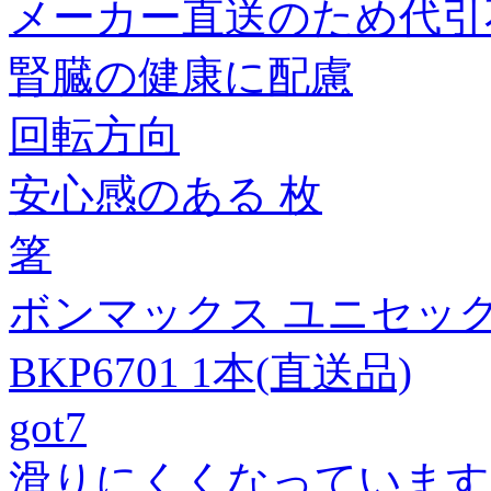
メーカー直送のため代引
腎臓の健康に配慮
回転方向
安心感のある 枚
箸
ボンマックス ユニセック
BKP6701 1本(直送品)
got7
滑りにくくなっています