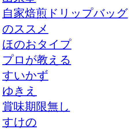
自家焙煎ドリップバッグ
のススメ
ほのおタイプ
プロが教える
すいかず
ゆきえ
賞味期限無し
すけの