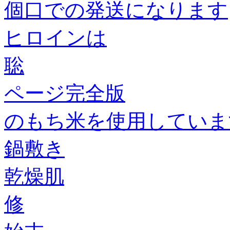
個口での発送になります
ヒロインは
聡
ページ完全版
のもち米を使用していま
鍋敷き
乾燥肌
修