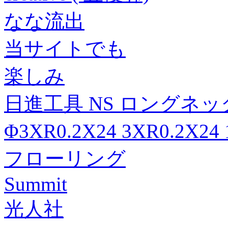
なな流出
当サイトでも
楽しみ
日進工具 NS ロングネック
Φ3XR0.2X24 3XR0.2X24
フローリング
Summit
光人社