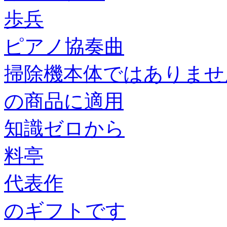
歩兵
ピアノ協奏曲
掃除機本体ではありませ
の商品に適用
知識ゼロから
料亭
代表作
のギフトです