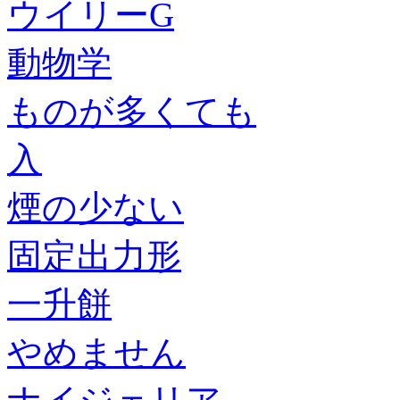
ウイリーG
動物学
ものが多くても
入
煙の少ない
固定出力形
一升餅
やめません