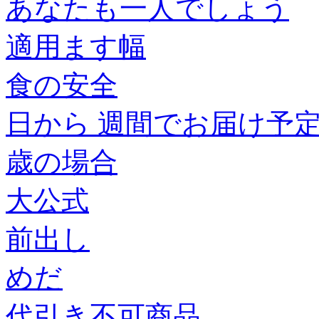
あなたも一人でしょう
適用ます幅
食の安全
日から 週間でお届け予
歳の場合
大公式
前出し
めだ
代引き不可商品