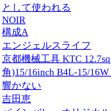
として使われる
NOIR
構成A
エンジェルスライフ
京都機械工具 KTC 12.
角)15/16inch B4L-15/16
響かない
吉田恵