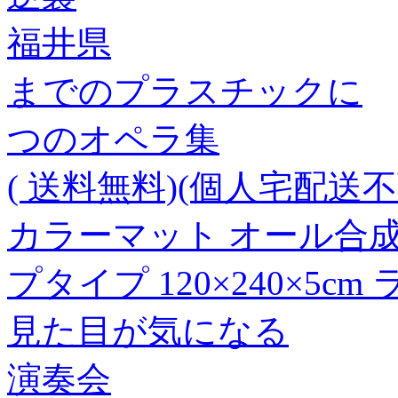
福井県
までのプラスチックに
つのオペラ集
( 送料無料)(個人宅配送不可
カラーマット オール合
プタイプ 120×240×5cm
見た目が気になる
演奏会