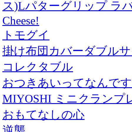
ス)Lパターグリップ ラバー 
Cheese!
トモグイ
掛け布団カバーダブルサ
コレクタブル
おつきあいってなんです
MIYOSHI ミニクランプ
おもてなしの心
逆襲