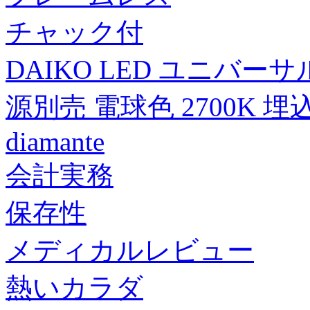
チャック付
DAIKO LED ユニバー
源別売 電球色 2700K 埋込穴
diamante
会計実務
保存性
メディカルレビュー
熱いカラダ