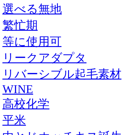
選べる無地
繁忙期
等に使用可
リークアダプタ
リバーシブル起毛素材
WINE
高校化学
平米