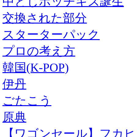
中とじホッチキス誕生
交換された部分
スターターパック
プロの考え方
韓国(K-POP)
伊丹
ごたこう
原典
【ワゴンセール】フカヒ