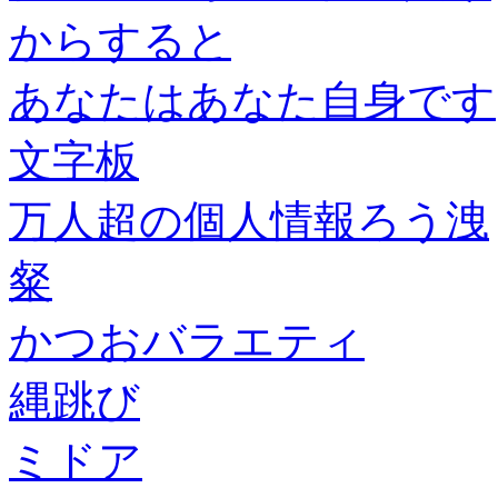
からすると
あなたはあなた自身です
文字板
万人超の個人情報ろう洩
粲
かつおバラエティ
縄跳び
ミドア