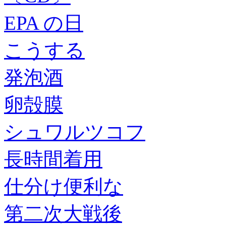
EPA の日
こうする
発泡酒
卵殻膜
シュワルツコフ
長時間着用
仕分け便利な
第二次大戦後