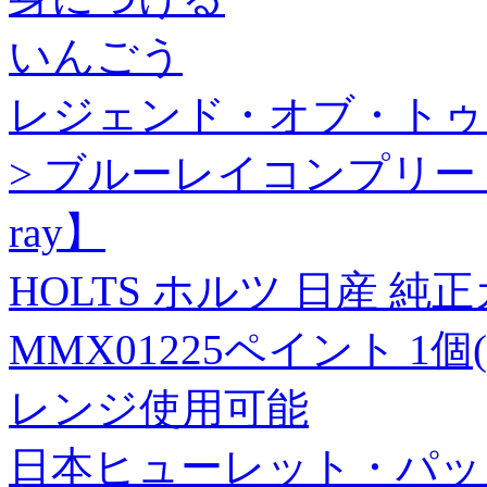
いんごう
レジェンド・オブ・トゥ
> ブルーレイコンプリート
ray】
HOLTS ホルツ 日産 純
MMX01225ペイント 1個
レンジ使用可能
日本ヒューレット・パッカード 