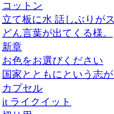
コットン
立て板に水 話しぶりが
どん言葉が出てくる様。
新章
お色をお選びください
国家とともにという志が
カプセル
it ライクイット