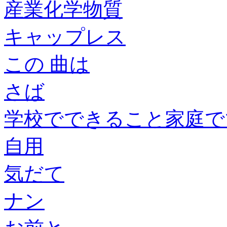
産業化学物質
キャップレス
この 曲は
さば
学校でできること家庭で
自用
気だて
ナン