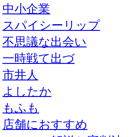
中小企業
スパイシーリップ
不思議な出会い
一時戦て出づ
市井人
よしたか
もふも
店舗におすすめ