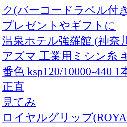
ク(バーコードラベル付き
プレゼントやギフトに
温泉ホテル強羅館 (神奈川
アズマ 工業用ミシン糸 キンバ
番色 ksp120/10000-440
正直
見てみ
ロイヤルグリップ(ROYAL