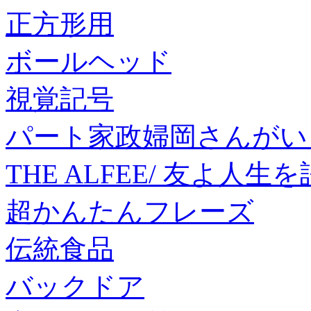
正方形用
ボールヘッド
視覚記号
パート家政婦岡さんがいく!
THE ALFEE/ 友よ人生
超かんたんフレーズ
伝統食品
バックドア