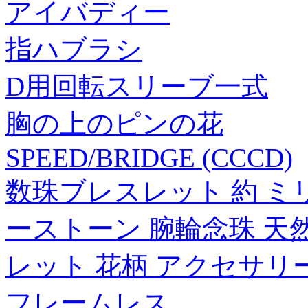
アイバディー
指ハブラシ
D用回転スリーブ一式
胸の上のピンの花
SPEED/BRIDGE (CCCD)
数珠ブレスレット 約 ミリ
ーストーン 腕輪念珠 天
レット 花柄 アクセサリ
フレームレス