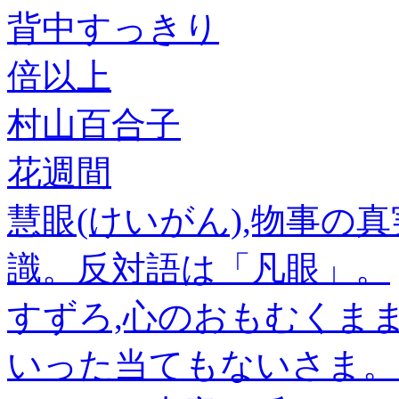
背中すっきり
倍以上
村山百合子
花週間
慧眼(けいがん),物事の
識。反対語は「凡眼」。
すずろ,心のおもむくま
いった当てもないさま。