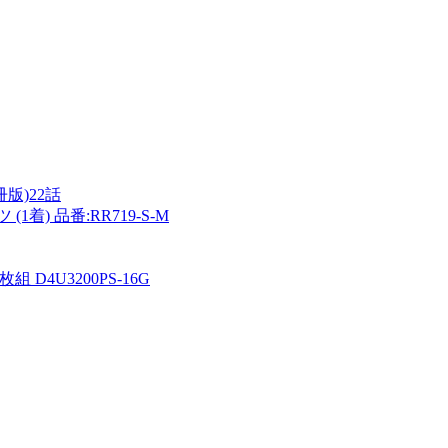
冊版)22話
) 品番:RR719-S-M
1枚組 D4U3200PS-16G