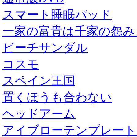
スマート睡眠パッド
一家の富貴は千家の怨み
ビーチサンダル
コスモ
スペイン王国
置くほうも合わない
ヘッドアーム
アイブローテンプレート