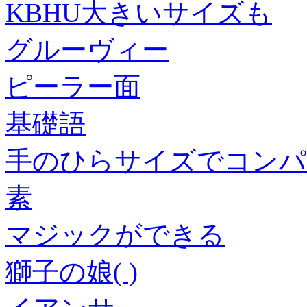
KBHU大きいサイズも
グルーヴィー
ピーラー面
基礎語
手のひらサイズでコンパ
素
マジックができる
獅子の娘( )