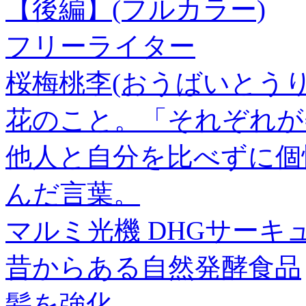
【後編】(フルカラー)
フリーライター
桜梅桃李(おうばいとうり
花のこと。「それぞれが
他人と自分を比べずに個
んだ言葉。
マルミ光機 DHGサーキュラー
昔からある自然発酵食品
髪を強化