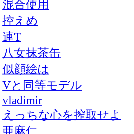
混合使用
控えめ
連T
八女抹茶缶
似顔絵は
Vと同等モデル
vladimir
えっちな心を搾取せよ
亜麻仁