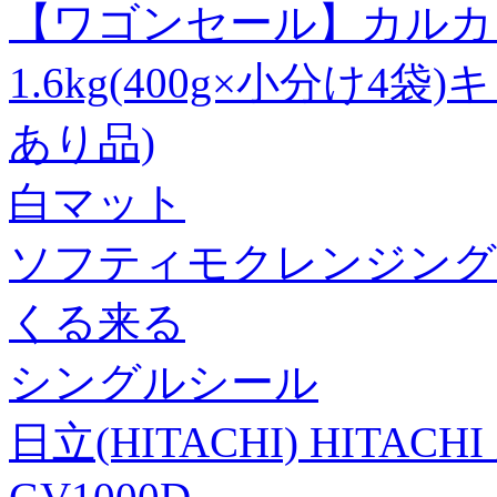
【ワゴンセール】カルカ
1.6kg(400g×小分け4
あり品)
白マット
ソフティモクレンジング
くる来る
シングルシール
日立(HITACHI) HITAC