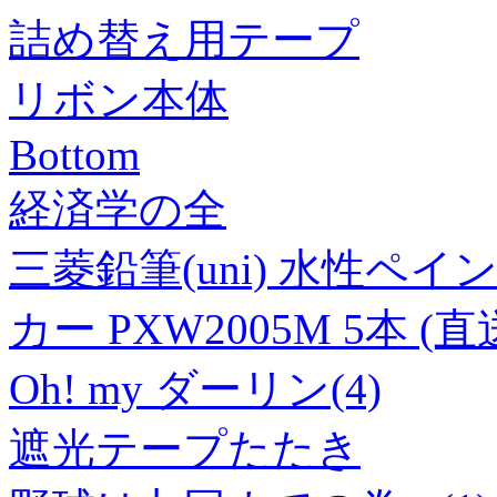
詰め替え用テープ
リボン本体
Bottom
経済学の全
三菱鉛筆(uni) 水性ペ
カー PXW2005M 5本 (直
Oh! my ダーリン(4)
遮光テープたたき