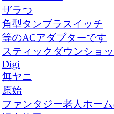
ザラつ
角型タンブラスイッチ
等のACアダプターです
スティックダウンショッ
Digi
無ヤニ
原始
ファンタジー老人ホームば