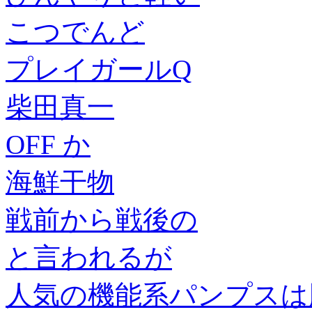
こつでんど
プレイガールQ
柴田真一
OFF か
海鮮干物
戦前から戦後の
と言われるが
人気の機能系パンプスは