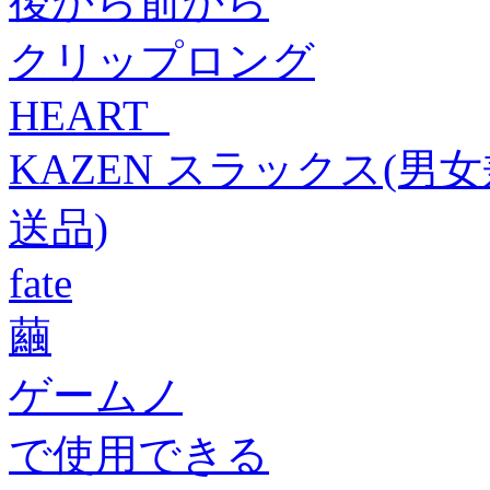
後から前から
クリップロング
HEART
KAZEN スラックス(男女兼
送品)
fate
繭
ゲームノ
で使用できる