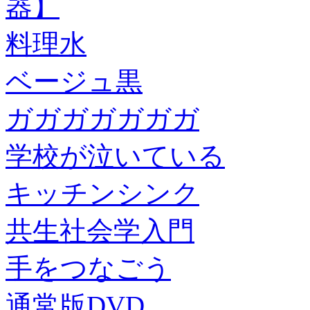
器】
料理水
ベージュ黒
ガガガガガガガ
学校が泣いている
キッチンシンク
共生社会学入門
手をつなごう
通常版DVD