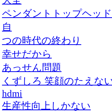
ペンダントトップヘッド
自
つの時代の終わり
幸せだから
あっせん問題
くずしろ 笑顔のたえない職
hdmi
生産性向上しかない