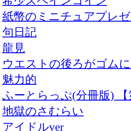
希少スペインコイン
紙幣のミニチュアプレゼ
句日記
龍見
ウエストの後ろがゴムに
魅力的
ふーとらっぷ(分冊版) 【
地獄のさむらい
アイドルver