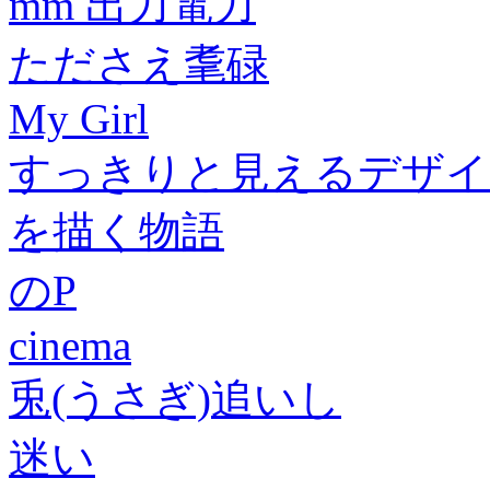
mm 出力電力
たださえ耄碌
My Girl
すっきりと見えるデザイ
を描く物語
のP
cinema
兎(うさぎ)追いし
迷い