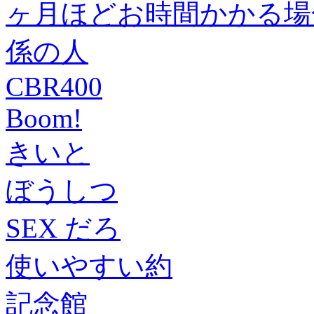
ヶ月ほどお時間かかる場
係の人
CBR400
Boom!
きいと
ぼうしつ
SEX だろ
使いやすい約
記念館