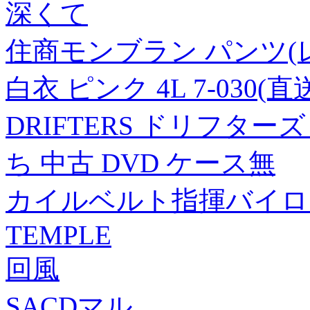
深くて
住商モンブラン パンツ(
白衣 ピンク 4L 7-030(直
DRIFTERS ドリフターズ
ち 中古 DVD ケース無
カイルベルト指揮バイロ
TEMPLE
回風
SACDマル