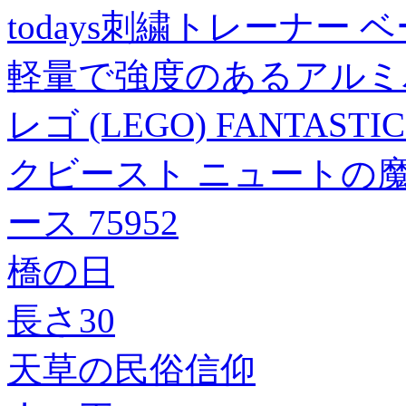
todays刺繍トレーナー ベ
軽量で強度のあるアルミ
レゴ (LEGO) FANTAS
クビースト ニュートの魔
ース 75952
橋の日
長さ30
天草の民俗信仰