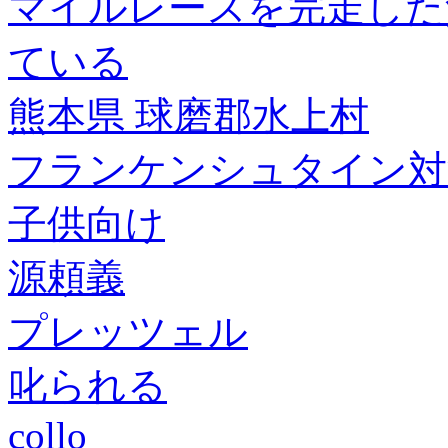
マイルレースを完走した
ている
熊本県 球磨郡水上村
フランケンシュタイン対
子供向け
源頼義
プレッツェル
叱られる
collo