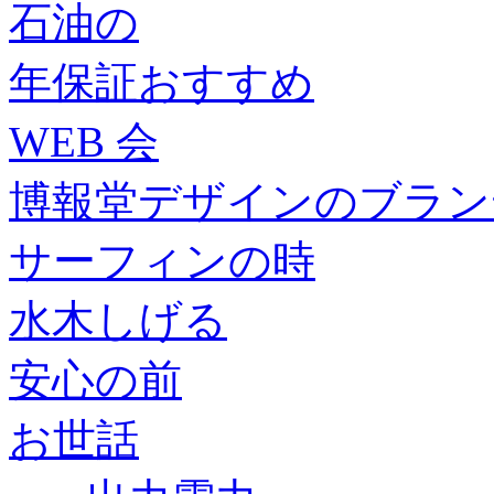
石油の
年保証おすすめ
WEB 会
博報堂デザインのブラン
サーフィンの時
水木しげる
安心の前
お世話