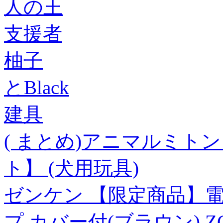
人の王
支援者
柚子
とBlack
建具
( まとめ)アニマルミトン 
ト】 (犬用玩具)
ゼンケン 【限定商品】電
プ カバー付(ブラウン) ZC-