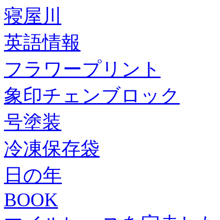
寝屋川
英語情報
フラワープリント
象印チェンブロック
号塗装
冷凍保存袋
日の年
BOOK