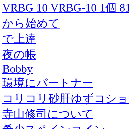
VRBG 10 VRBG-10 1個 8
から始めて
で上達
夜の帳
Bobby
環境にパートナー
コリコリ砂肝ゆずコショ
寺山修司について