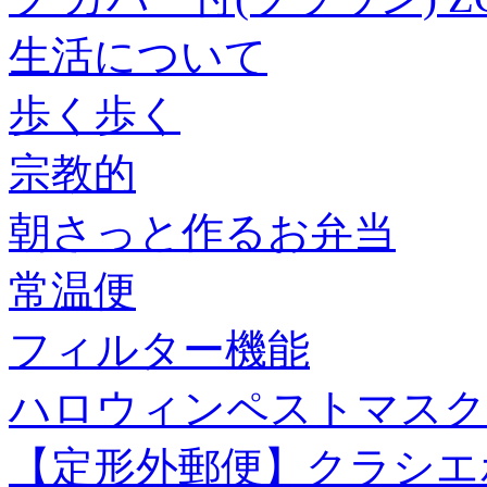
生活について
歩く歩く
宗教的
朝さっと作るお弁当
常温便
フィルター機能
ハロウィンペストマスク
【定形外郵便】クラシエホ