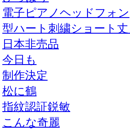
電子ピアノヘッドフォン
型ハート刺繍ショート丈
日本非売品
今日も
制作決定
松に鶴
指紋認証鋭敏
こんな奇麗