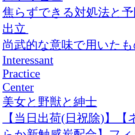
焦らずできる対処法と予
出立
尚武的な意味で用いたも
Interessant
Practice
Center
美女と野獣と紳士
【当日出荷(日祝除)】
らか新触感炭配合】フィ