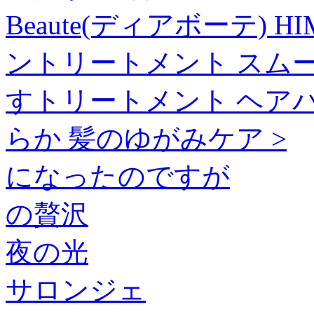
Beaute(ディアボーテ) 
ントリートメント スムース &
すトリートメント ヘアパ
らか 髪のゆがみケア >
になったのですが
の贅沢
夜の光
サロンジェ