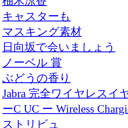
柚木涼香
キャスターも
マスキング素材
日向坂で会いましょう
ノーベル 賞
ぶどうの香り
Jabra 完全ワイヤレスイヤホン 
ーC UC ー Wireless Char
ストリビュ