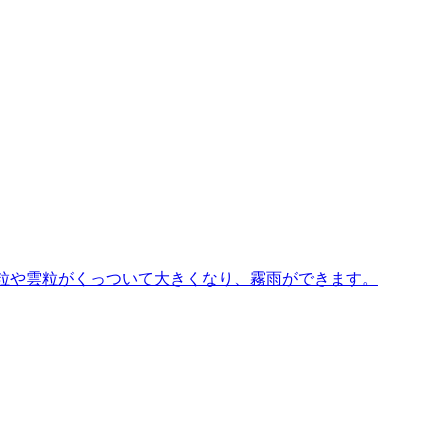
霧粒や雲粒がくっついて大きくなり、霧雨ができます。