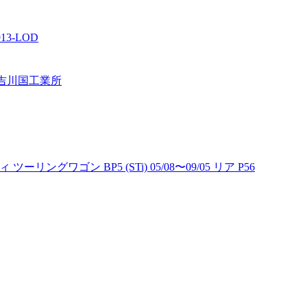
13-LOD
1 吉川国工業所
リングワゴン BP5 (STi) 05/08〜09/05 リア P56