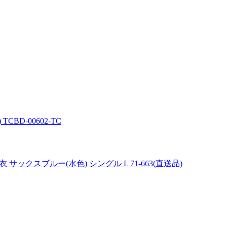
CBD-00602-TC
ックスブルー(水色) シングル L 71-663(直送品)