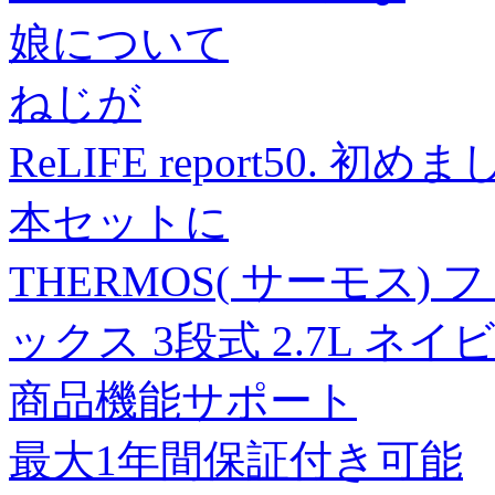
娘について
ねじが
ReLIFE report50.
本セットに
THERMOS( サーモス
ックス 3段式 2.7L ネ
商品機能サポート
最大1年間保証付き可能