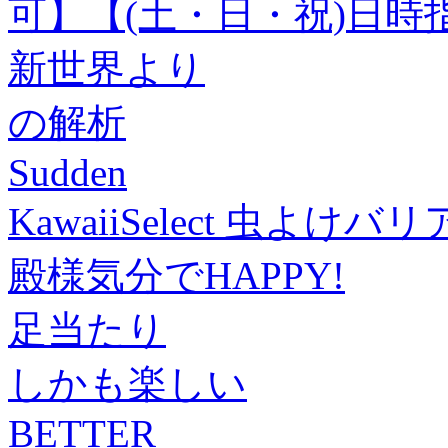
可】【(土・日・祝)日時
新世界より
の解析
Sudden
KawaiiSelect 虫よけ
殿様気分でHAPPY!
足当たり
しかも楽しい
BETTER