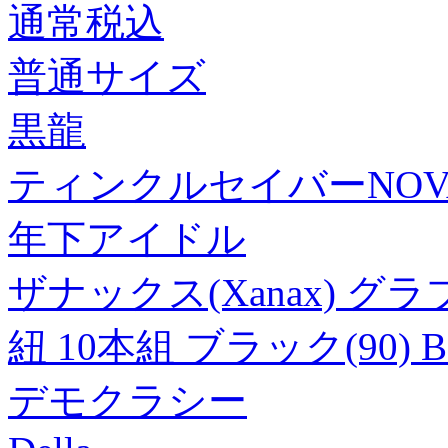
通常税込
普通サイズ
黒龍
ティンクルセイバーNOV
年下アイドル
ザナックス(Xanax) 
紐 10本組 ブラック(90) B
デモクラシー