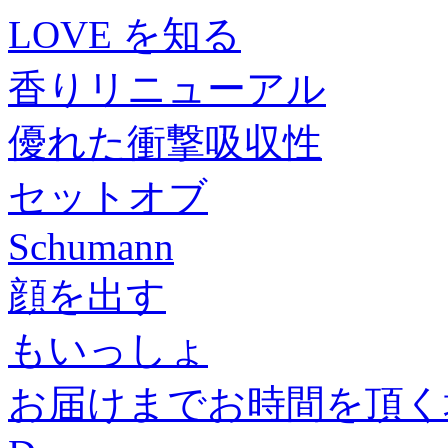
LOVE を知る
香りリニューアル
優れた衝撃吸収性
セットオブ
Schumann
顔を出す
もいっしょ
お届けまでお時間を頂く