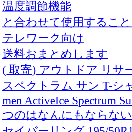
温度調節機能
と合わせて使用すること
テレワーク向け
送料おまとめします
( 取寄) アウトドア リ
スペクトラム サン T-シャツ -
men ActiveIce Spectrum Su
つのはなんにもならない
セイバーリング 195/50R1