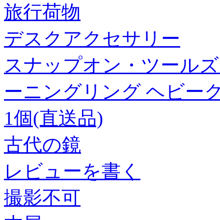
旅行荷物
デスクアクセサリー
スナップオン・ツールズ WI
ーニングリング ヘビークラ
1個(直送品)
古代の鏡
レビューを書く
撮影不可