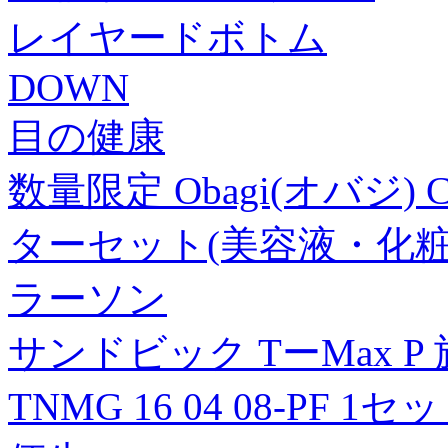
レイヤードボトム
DOWN
目の健康
数量限定 Obagi(オバジ
ターセット(美容液・化粧
ラーソン
サンドビック TーMax P
TNMG 16 04 08-PF 1セ