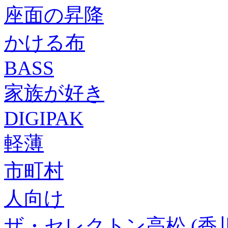
座面の昇降
かける布
BASS
家族が好き
DIGIPAK
軽薄
市町村
人向け
ザ・セレクトン高松 (香