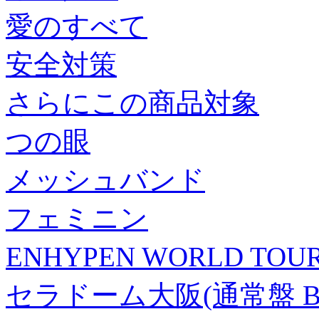
愛のすべて
安全対策
さらにこの商品対象
つの眼
メッシュバンド
フェミニン
ENHYPEN WORLD TOUR '
セラドーム大阪(通常盤 Blu-r