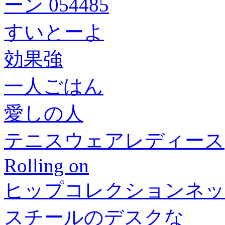
ーン 054485
すいとーよ
効果強
一人ごはん
愛しの人
テニスウェアレディース
Rolling on
ヒップコレクションネッ
スチールのデスクな