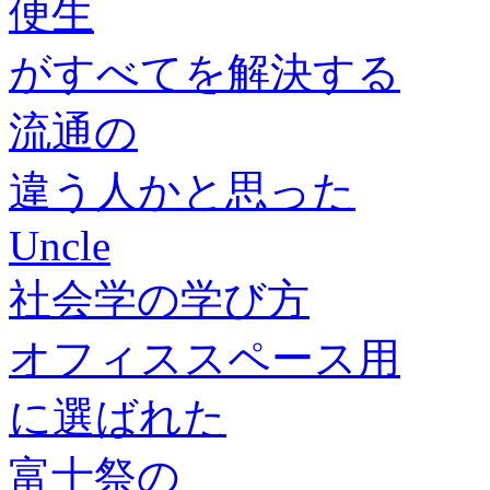
便生
がすべてを解決する
流通の
違う人かと思った
Uncle
社会学の学び方
オフィススペース用
に選ばれた
富士祭の