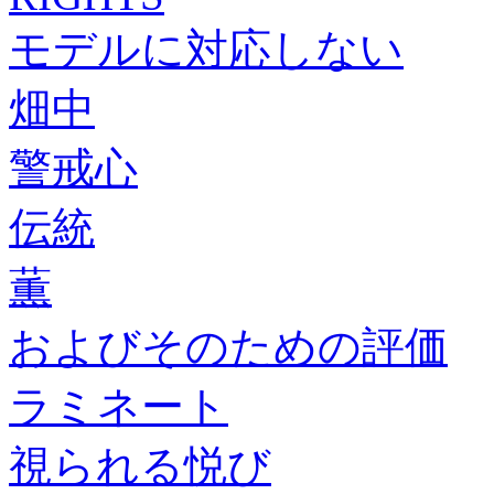
モデルに対応しない
畑中
警戒心
伝統
薫
およびそのための評価
ラミネート
視られる悦び