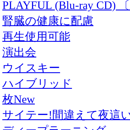
PLAYFUL (Blu-ray CD)
腎臓の健康に配慮
再生使用可能
演出会
ウイスキー
ハイブリッド
枚New
サイテー!間違えて夜這いな