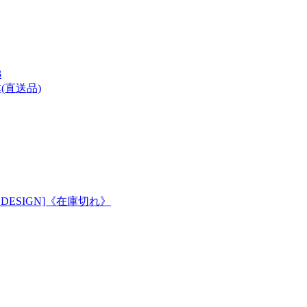
3
(直送品)
DESIGN]《在庫切れ》