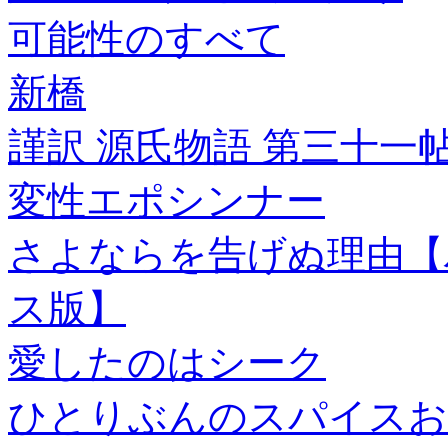
可能性のすべて
新橋
謹訳 源氏物語 第三十一帖
変性エポシンナー
さよならを告げぬ理由【
ス版】
愛したのはシーク
ひとりぶんのスパイスお菓子 S