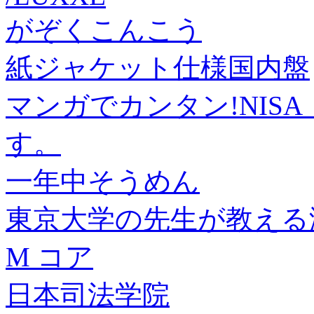
がぞくこんこう
紙ジャケット仕様国内盤
マンガでカンタン!NISA
す。
一年中そうめん
東京大学の先生が教える
M コア
日本司法学院