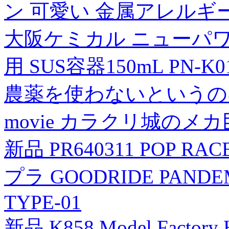
ン 可愛い 金属アレルギ
大阪ケミカル ニューパ
用 SUS容器150mL PN-K01
農薬を使わないというの
movie カラクリ城のメ
新品 PR640311 POP R
プラ GOODRIDE PANDEM
TYPE-01
新品 K858 Model Factory