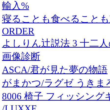
輸入%
寝ることも食べることも
ORDER
よしりん辻説法 3 十二
画像診断
ASCA/君が見た夢の物語
がまかつ/ラグゼ うきま
8006 椅子 フィッシングギ
/LUXXE