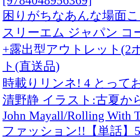
[9784048956369]
困りがちなあんな場面こ
スリーエム ジャパン コーニ
+露出型アウトレット(2ポート
ト(直送品)
時載りリンネ! 4 とってお
清野静 イラスト:古夏か
John Mayall/Rolling With
ファッション!!【単話】5