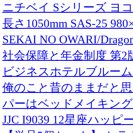
ニチベイ Sシリーズ ヨ
長さ1050mm SAS-25 98
SEKAI NO OWARI/Drag
社会保障と年金制度 第2
ビジネスホテルブルーム 
俺のこと昔のままだと思
パーはベッドメイキング
JJC I9039 12星座