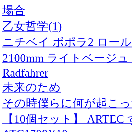
場合
乙女哲学(1)
ニチベイ ポポラ2 ロール
2100mm ライトベージュ P
Radfahrer
未来のため
その時僕らに何が起こった
【10個セット】 ARTEC