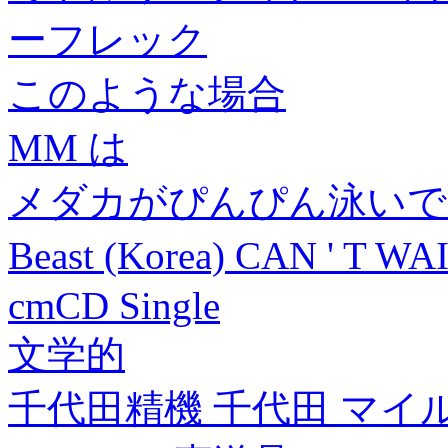
ーフレック
このような場合
MM は
メダカがぴんぴん泳いで
Beast (Korea) CAN ' T
cmCD Single
文学的
千代田精機 千代田 マイルド