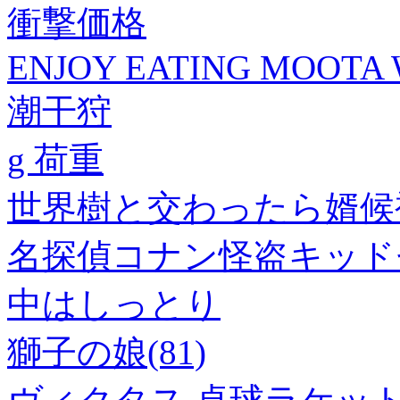
衝撃価格
ENJOY EATING MOOTA 
潮干狩
g 荷重
世界樹と交わったら婿候
名探偵コナン怪盗キッド
中はしっとり
獅子の娘(81)