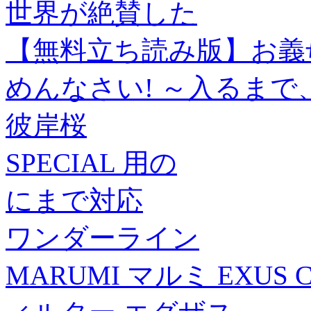
世界が絶賛した
【無料立ち読み版】お義
めんなさい! ～入るまで
彼岸桜
SPECIAL 用の
にまで対応
ワンダーライン
MARUMI マルミ EXUS C