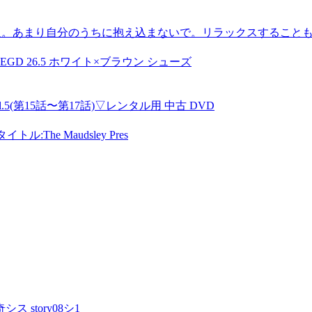
の強い人。あまり自分のうちに抱え込まないで。リラックスすること
EGD 26.5 ホワイト×ブラウン シューズ
(第15話〜第17話)▽レンタル用 中古 DVD
The Maudsley Pres
story08シ1