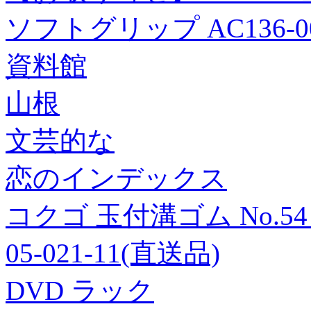
ソフトグリップ AC136-0
資料館
山根
文芸的な
恋のインデックス
コクゴ 玉付溝ゴム No.54 50
05-021-11(直送品)
DVD ラック