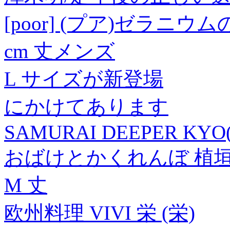
[poor] (プア)ゼラニウ
cm 丈メンズ
L サイズが新登場
にかけてあります
SAMURAI DEEPER KYO(
おばけとかくれんぼ 植垣
M 丈
欧州料理 VIVI 栄 (栄)