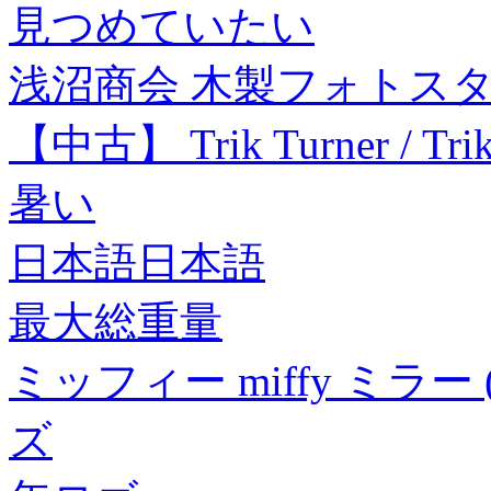
見つめていたい
浅沼商会 木製フォトスタン
【中古】 Trik Turner / Tr
暑い
日本語日本語
最大総重量
ミッフィー miffy ミラー (
ズ