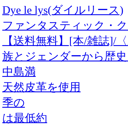
Dye le lys(ダイルリース)
ファンタスティック・ク
【送料無料】[本/雑誌]
族とジェンダーから歴史
中島満
天然皮革を使用
季の
は最低約