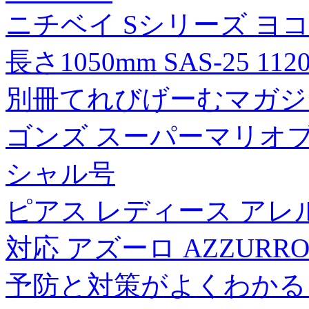
ニチベイ Sシリーズ ヨ
長さ1050mm SAS-25 11
別冊てれびげーむマガジ
ゴンズ スーパーマリオブ
シャル号
ピアス レディース アレ
対応 アズーロ AZZURRO 
予防と対策がよくわかる