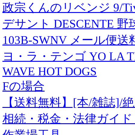
政宗くんのリベンジ 9/Ti
デサント DESCENTE 
103B-SWNV メール便
ヨ・ラ・テンゴ YO LA TE
WAVE HOT DOGS
Fの場合
【送料無料】[本/雑誌]
相続・税金・法律ガイド (
作業場工具