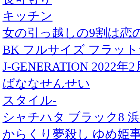
キッチン
女の引っ越しの9割は恋の
BK フルサイズ フラット
J-GENERATION 2022年
ばななせんせい
スタイル-
シャチハタ ブラック8 浜
からくり夢殺し ゆめ姫