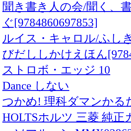
聞き書き人の会/聞く、書
ぐ[9784860697853]
ルイス・キャロル/ふし
びだししかけえほん[978449
ストロボ・エッジ 10
Dance しない
つかめ! 理科ダマンかる
HOLTSホルツ 三菱 純