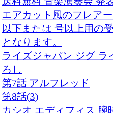
送料無料 音楽演奏会 発
エアカット風のフレアー
以下または 号以上用の受
となります。
ライズジャパン ジグ ライズジ
ろし
第7話 アルフレッド
第8話(3)
カシオ エディフィス 腕