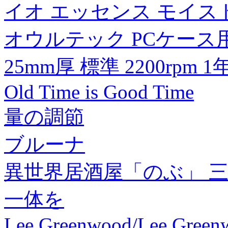
イオ エッセンス モイスト(
オウルテック PCケース
25mm厚 標準 2200rpm 
Old Time is Good Time
量の調節
ブルーナ
異世界居酒屋「のぶ」 
一体を
Lee Greenwood/Lee Greenwo