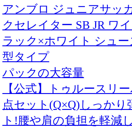
アンブロ ジュニアサッ
クセレイター SB JR ワイド 
ラック×ホワイト シュー
型タイプ
パックの大容量
【公式】トゥルースリーパ
点セット(Q×Q)しっか
ト!腰や肩の負担を軽減