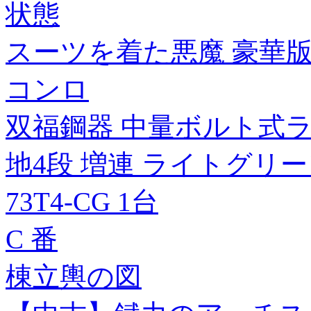
状態
スーツを着た悪魔 豪華版
コンロ
双福鋼器 中量ボルト式ラック 5
地4段 増連 ライトグリー
73T4-CG 1台
C 番
棟立輿の図