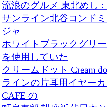
流浪のグルメ 東北めし : 
サンライン北谷コンドミニ
ジャ
ホワイトブラックグリー
を使用していた
クリームドット Cream 
ラインの片耳用イヤーカフ
CAFE の