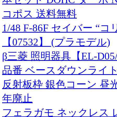
コポス 送料無料
1/48 F-86F セイバー 
【07532】 (プラモデル)
β三菱 照明器具【EL-D05
品番 ベースダウンライト M
反射板枠 銀色コーン 昼光
年廃止
フェラガモ ネックレス 