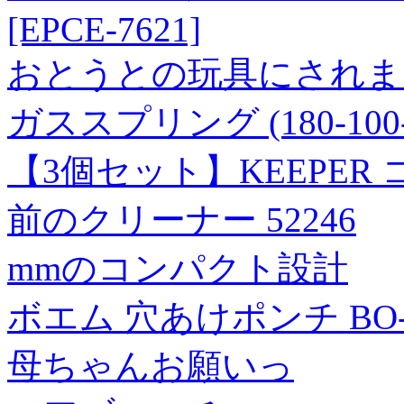
[EPCE-7621]
おとうとの玩具にされまし
ガススプリング (180-100
【3個セット】KEEPE
前のクリーナー 52246
mmのコンパクト設計
ボエム 穴あけポンチ BO-J
母ちゃんお願いっ