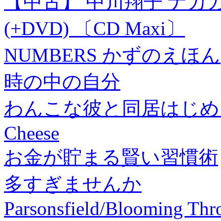
【中古】 中川翔子 ナカガ
(+DVD) 〔CD Maxi〕
NUMBERS かずのえほん
時の中の自分
わんこな彼と同居はじめます
Cheese
お金が貯まる賢い習慣術
多すぎませんか
Parsonsfield/Blooming Thr