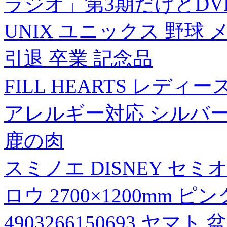
ラジオ」第3期だけどDVD [D
UNIX ユニックス 野球 
引退 卒業 記念品
FILL HEARTS レデ
アレルギー対応 シルバー9
鹿の肉
スミノエ DISNEY セ
ロウ 2700×1200mm ピ
4903266150693 ヤマ