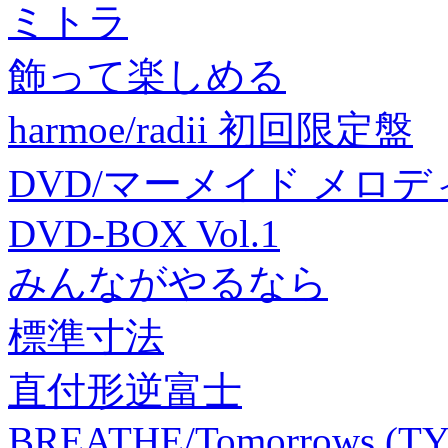
ミトラ
飾って楽しめる
harmoe/radii 初回限定盤
DVD/マーメイド メロ
DVD-BOX Vol.1
みんながやるなら
標準寸法
直付形逆富士
BREATHE/Tomorrows (T