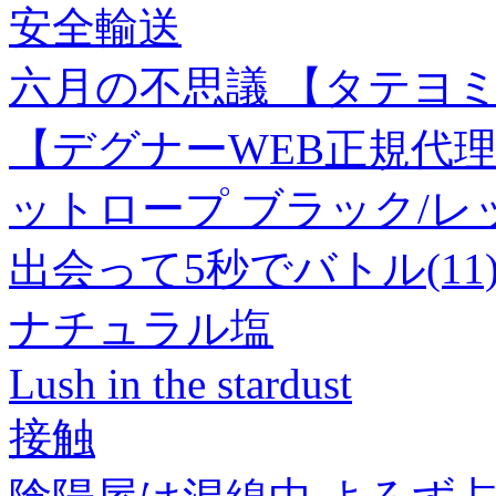
安全輸送
六月の不思議 【タテヨミ
【デグナーWEB正規代理店
ットロープ ブラック/レッド 
出会って5秒でバトル(11
ナチュラル塩
Lush in the stardust
接触