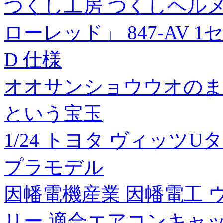
つくし工房 つくしヘル
ローレッド」 847-AV 1セ
D 仕様
オオサンショウウオのま
という宝玉
1/24 トヨタ ヴィッツU
プラモデル
因幡電機産業 因幡電工 
リー 適合エアコンキャップツ