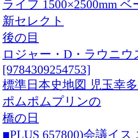
ライフ 1500×2500mm 
新セレクト
後の目
ロジャー・D・ラウニウ
[9784309254753]
標準日本史地図 児玉幸多
ポムポムプリンの
橋の日
■PLUS 657800)会議イス