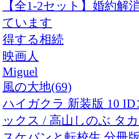
【全1-2セット】婚約
ています
得する相続
映画人
Miguel
風の大地(69)
ハイガクラ 新装版 10 ID
ックス / 高山しのぶ 
スケバンと転校生 分冊版 :