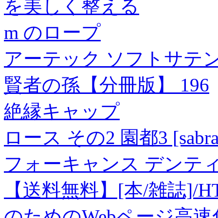
を美しく整える
m のロープ
アーテック ソフトサテン 蝶
賢者の孫【分冊版】 196
絶縁キャップ
ロース その2 園都3 [sabra n
フォーキャンス デンティ 
【送料無料】[本/雑誌]/
のためのWebページ高速