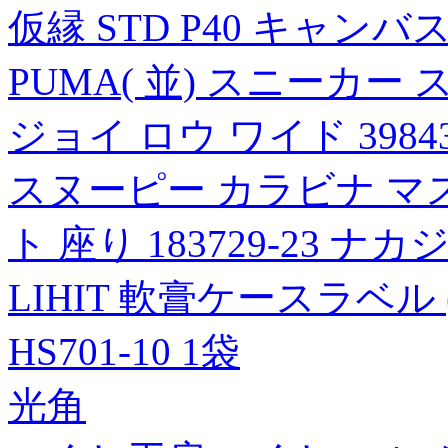
仮縁 STD P40 キャンバス用
PUMA( 並) スニーカ
ジョイ ロウ ワイド 398430
スヌーピー カラビナ マス
ト 座り 183729-23
LIHIT 軟膏ケースラベル (1
HS701-10 1袋
光角