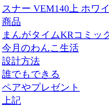
スナー VEM140上 ホワ
商品
まんがタイムKRコミッ
今月のわんこ生活
設計方法
誰でもできる
ペアやプレゼント
上記