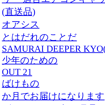
(直送品)
オアシス
とはだれのことだ
SAMURAI DEEPER KYO(
少年のための
OUT 21
ばけもの
か月でお届けになります