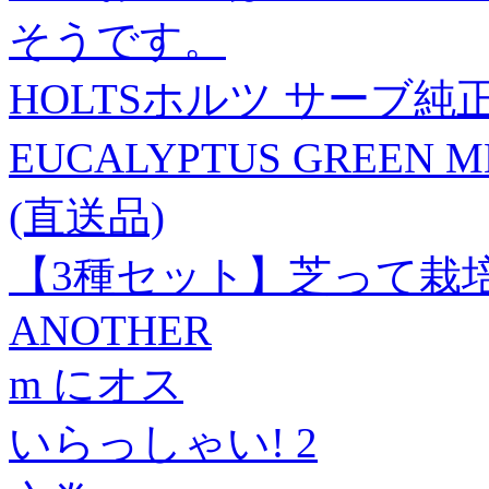
そうです。
HOLTSホルツ サーブ純
EUCALYPTUS GREEN
(直送品)
【3種セット】芝って栽培キ
ANOTHER
m にオス
いらっしゃい! 2