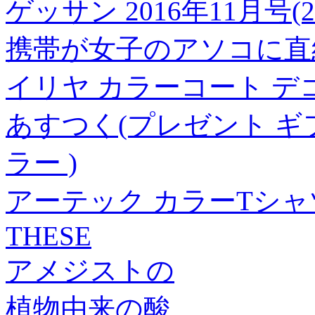
ゲッサン 2016年11月号(2
携帯が女子のアソコに直結
イリヤ カラーコート デコレ
あすつく(プレゼント ギ
ラー )
アーテック カラーTシャツ 1
THESE
アメジストの
植物由来の酸