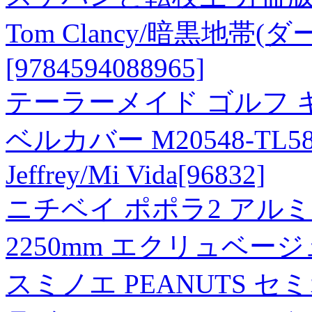
Tom Clancy/暗黒地帯(
[9784594088965]
テーラーメイド ゴルフ 
ベルカバー M20548-TL5
Jeffrey/Mi Vida[96832]
ニチベイ ポポラ2 アルミ
2250mm エクリュベージュ 
スミノエ PEANUTS 