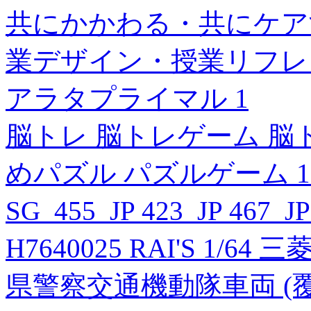
共にかかわる・共にケア
業デザイン・授業リフレ
アラタプライマル 1
脳トレ 脳トレゲーム 脳
めパズル パズルゲーム 12
SG_455_JP 423_JP 467_J
H7640025 RAI'S 1/64 三
県警察交通機動隊車両 (覆