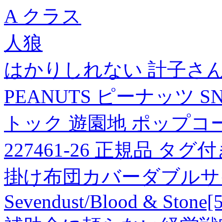
A クラス
人狼
はかりしれない 計子さん(
PEANUTS ピーナッツ 
トック 遊園地 ポップコ
227461-26 正規品 タグ
掛け布団カバーダブルサ
Sevendust/Blood & Stone[