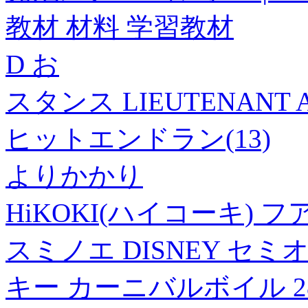
教材 材料 学習教材
D お
スタンス LIEUTENANT A
ヒットエンドラン(13)
よりかかり
HiKOKI(ハイコーキ) フア
スミノエ DISNEY セ
キー カーニバルボイル 28