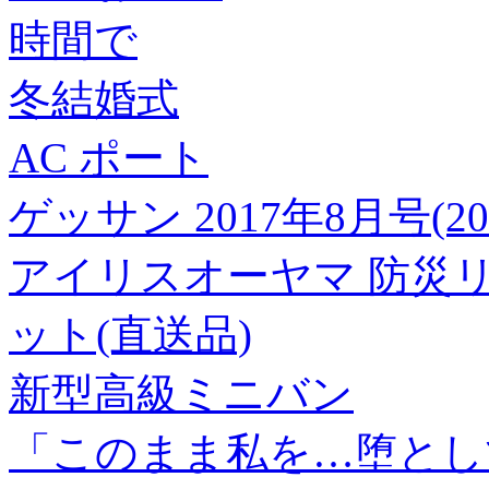
時間で
冬結婚式
AC ポート
ゲッサン 2017年8月号(2
アイリスオーヤマ 防災リュ
ット(直送品)
新型高級ミニバン
「このまま私を…堕とし