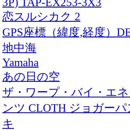
3P) TAP-EX253-3X3
恋スルシカク 2
GPS座標（緯度,経度）DEG 3
地中海
Yamaha
あの日の空
ザ・ワープ・バイ・エネ
ンツ CLOTH ジョガーパンツ
キ