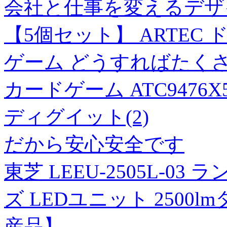
会社と仕事を変えるデザ
【5個セット】 ARTEC
ゲーム どうすればたく
カードゲーム ATC9476X
ディグイット(2)
だから安心安全です
東芝 LEEU-2505L-
ズ LEDユニット 2500lm
産品】