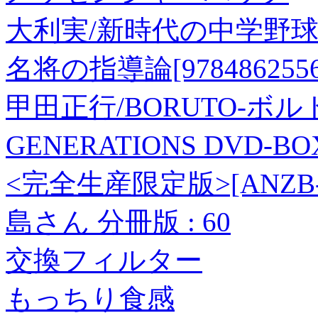
大利実/新時代の中学野
名将の指導論[9784862556
甲田正行/BORUTO-ボルト-
GENERATIONS DVD
<完全生産限定版>[ANZB-1
島さん 分冊版 : 60
交換フィルター
もっちり食感