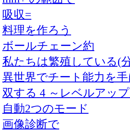
吸収=
料理を作ろう
ボールチェーン約
私たちは繁殖している(分冊
異世界でチート能力を手
双する 4 ～レベルアッ
自動2つのモード
画像診断で