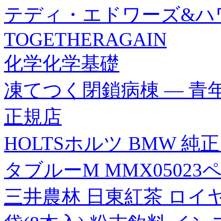
テディ・エドワーズ&ハ
TOGETHERAGAIN
化学化学基礎
凍てつく閉鎖病棟 ― 
正規店
HOLTSホルツ BMW 
タブルーM MMX05023
三井農林 日東紅茶 ロイ