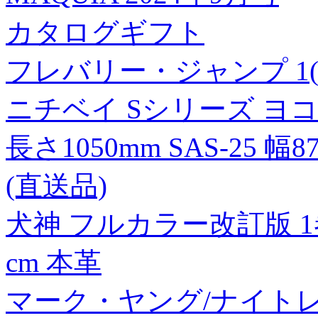
カタログギフト
フレバリー・ジャンプ 1(
ニチベイ Sシリーズ ヨ
長さ1050mm SAS-25 幅
(直送品)
犬神 フルカラー改訂版 1
cm 本革
マーク・ヤング/ナイトレイジ