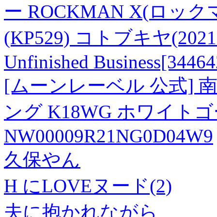
ー ROCKMAN X(ロ
(KP529) コトブキヤ(20210
Unfinished Business[34464
[ムーンレーベル 公式] 南
ング K18WG ホワイト
NW00009R21NG0D04W9
久保やん
H にLOVEヌード(2)
夫に抱かれながら