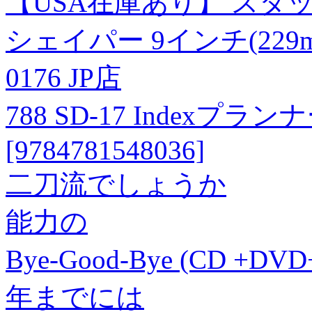
【USA在庫あり】 スタッド
シェイパー 9インチ(229mm
0176 JP店
788 SD-17 Indexプラ
[9784781548036]
二刀流でしょうか
能力の
Bye-Good-Bye (CD +
年までには