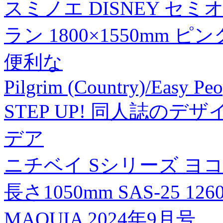
スミノエ DISNEY セ
ラン 1800×1550mm ピ
便利な
Pilgrim (Country)/Easy P
STEP UP! 同人誌の
デア
ニチベイ Sシリーズ ヨ
長さ1050mm SAS-25 12
MAQUIA 2024年9月号