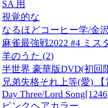
SA 用
視覚的な
なるほどコーヒー学/金
麻雀最強戦2022 #4 ミ
羊のうた (2)
半世界 豪華版DVD(初回
兄弟失格それ上等(愛) 
Day Three/Lord Song[1246
ピンクヘアカラー