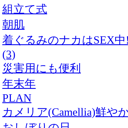
組立て式
朝肌
着ぐるみのナカはSEX
(3)
災害用にも便利
年末年
PLAN
カメリア(Camellia)鮮
おしぼりの日