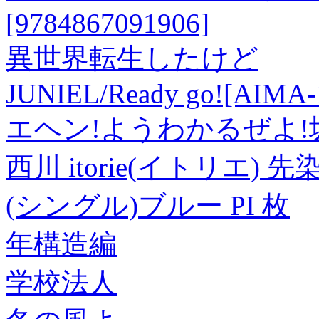
[9784867091906]
異世界転生したけど
JUNIEL/Ready go![AIMA-
エヘン!ようわかるぜよ!
西川 itorie(イトリエ
(シングル)ブルー PI 枚
年構造編
学校法人