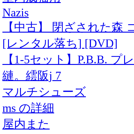
Nazis
【中古】 閉ざされた森
[レンタル落ち] [DVD]
【1-5セット】P.B.B.
縺。繧阪j 7
マルチシューズ
ms の詳細
屋内また