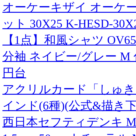
オーケーキザイ オーケー
ット 30X25 K-HESD-30X
【1点】和風シャツ OV650
分袖 ネイビー/グレー M 住
円台
アクリルカード「しゅきし
インド(6種)(公式&描き
西日本セフティデンキ M