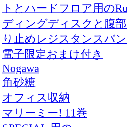
トとハードフロア用のRu
ディングディスクと腹部
り止めレジスタンスバン
電子限定おまけ付き
Nogawa
角砂糖
オフィス収納
マリーミー! 11巻