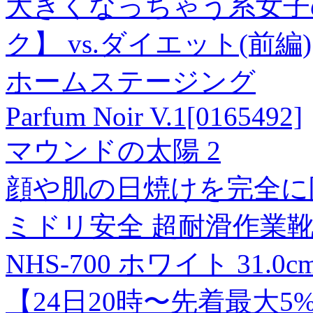
大きくなっちゃう系女子
ク】 vs.ダイエット(前編)
ホームステージング
Parfum Noir V.1[0165492]
マウンドの太陽 2
顔や肌の日焼けを完全に
ミドリ安全 超耐滑作業
NHS-700 ホワイト 31.
【24日20時〜先着最大5