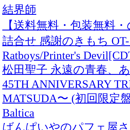
結界師
【送料無料・包装無料・
詰合せ 感謝のきもち OT-1
Ratboys/Printer's Devil[C
松田聖子 永遠の青春、
45TH ANNIVERSARY TR
MATSUDA〜 (初回限定
Baltica
ばんぱいやのパフェ屋さん