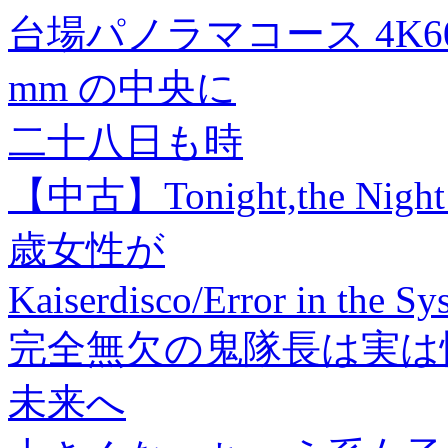
台場パノラマコース 4K6
mm の中央に
二十八日も時
【中古】Tonight,the Nigh
歳女性が
Kaiserdisco/Error in the S
完全無欠の鬼隊長は実は怖
未来へ