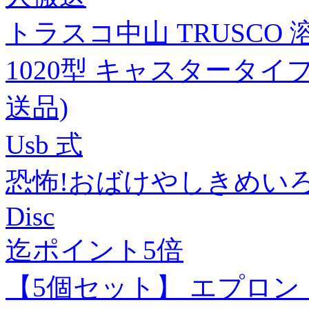
トラスコ中山 TRUSCO
1020型 キャスタータイプ TF
送品)
Usb 式
恐怖!おばけやしきめい
Disc
迄ポイント5倍
【5個セット】 エプロン