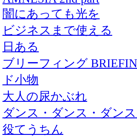
闇にあっても光を
ビジネスまで使える
日ある
ブリーフィング BRIEFING
ド小物
大人の尿かぶれ
ダンス・ダンス・ダンスー
役てうちん