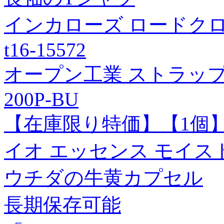
インカローズ ロードクロ
t16-15572
オープン工業 ストラップ 医
200P-BU
【在庫限り特価】【1個
イオ エッセンス モイスト(
ウチダの牛黄カプセル
長期保存可能