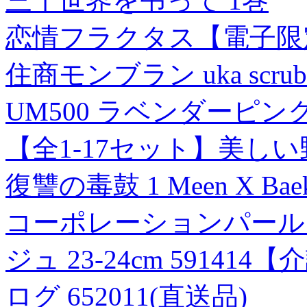
三千世界を弔って 1巻
恋情フラクタス【電子限
住商モンブラン uka scru
UM500 ラベンダーピンク
【全1-17セット】美しい
復讐の毒鼓 1 Meen X Bae
コーポレーションパール
ジュ 23-24cm 591
ログ 652011(直送品)