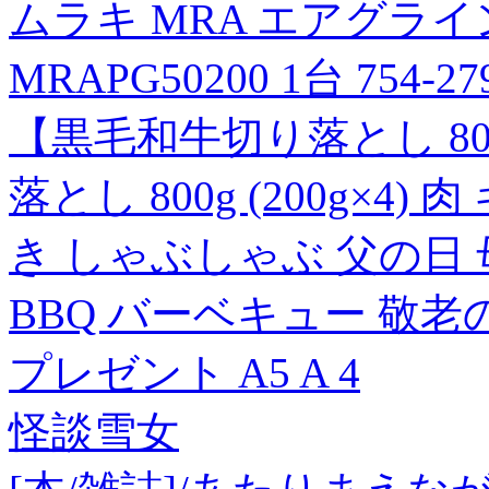
ムラキ MRA エアグラ
MRAPG50200 1台 754-2
【黒毛和牛切り落とし 80
落とし 800g (200g×4
き しゃぶしゃぶ 父の日 
BBQ バーベキュー 敬老
プレゼント A5 A 4
怪談雪女