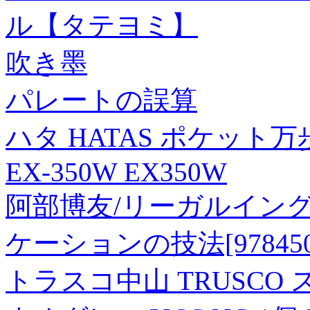
ル【タテヨミ】
吹き墨
パレートの誤算
ハタ HATAS ポケット
EX-350W EX350W
阿部博友/リーガルイン
ケーションの技法[9784502
トラスコ中山 TRUSCO