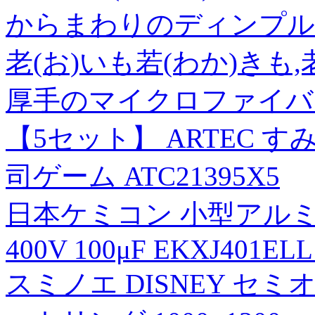
からまわりのディンプル(1
老(お)いも若(わか)きも
厚手のマイクロファイバ
【5セット】 ARTEC 
司ゲーム ATC21395X5
日本ケミコン 小型アルミ
400V 100μF EKXJ401EL
スミノエ DISNEY セ