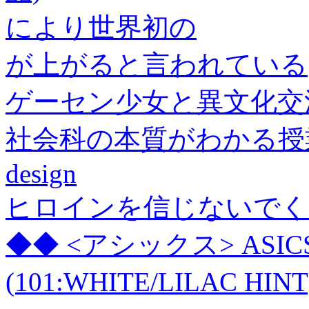
により世界初の
が上がると言われている
ゲーセン少女と異文化交流
社会科の本質がわかる授業
design
ヒロインを信じないでく
◆◆ <アシックス> ASICS 
(101:WHITE/LILAC