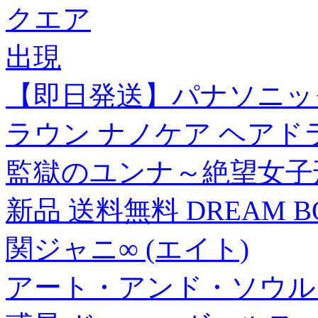
クエア
出現
【即日発送】パナソニック ナ
ラウン ナノケア ヘアド
監獄のユンナ～絶望女子刑
新品 送料無料 DREAM BO
関ジャニ∞ (エイト)
アート・アンド・ソウル・