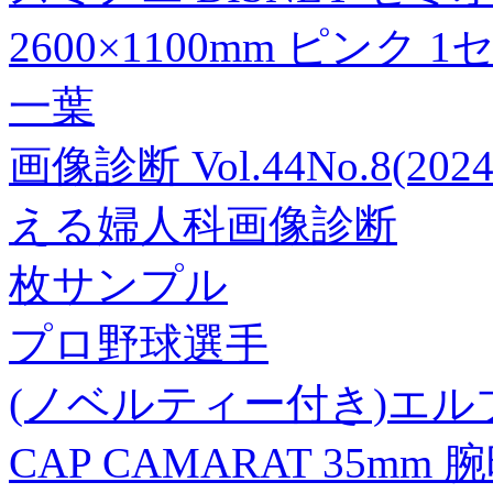
2600×1100mm ピンク 
一葉
画像診断 Vol.44No.8(
える婦人科画像診断
枚サンプル
プロ野球選手
(ノベルティー付き)エルブ
CAP CAMARAT 35mm 