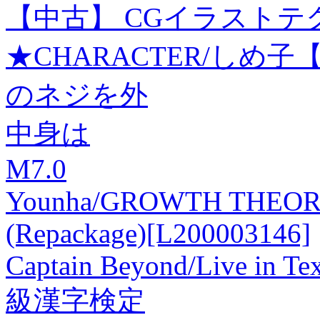
【中古】 CGイラストテクニック(
★CHARACTER/しめ
のネジを外
中身は
M7.0
Younha/GROWTH THEORY: Y
(Repackage)[L200003146]
Captain Beyond/Live in Te
級漢字検定