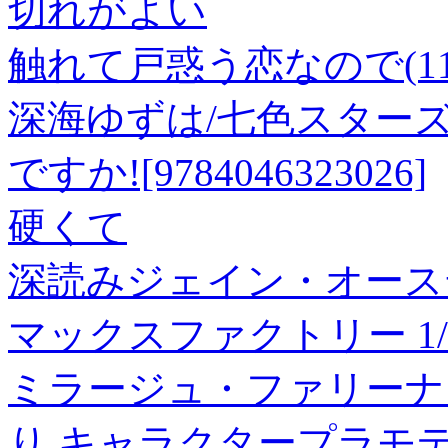
切れがよい
触れて戸惑う恋なので(11
深海ゆずは/七色スターズ
ですか![9784046323026]
硬くて
深読みジェイン・オース
マックスファクトリー 1/20 P
ミラージュ・ファリーナ
り キャラクタープラモデル