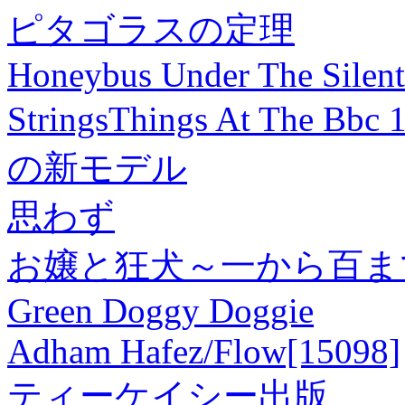
ピタゴラスの定理
Honeybus Under The Silent
StringsThings At The B
の新モデル
思わず
お嬢と狂犬～一から百ま
Green Doggy Doggie
Adham Hafez/Flow[15098]
ティーケイシー出版