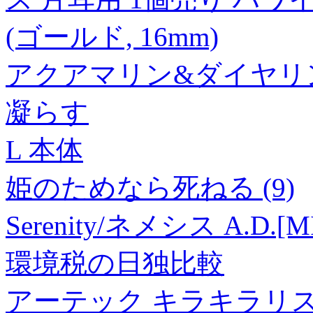
(ゴールド, 16mm)
アクアマリン&ダイヤリング 
凝らす
L 本体
姫のためなら死ねる (9)
Serenity/ネメシス A.D.[MI
環境税の日独比較
アーテック キラキラリストバ