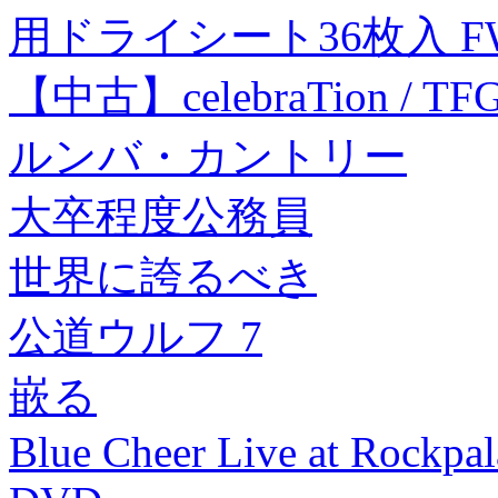
用ドライシート36枚入 FW
【中古】celebraTion / T
ルンバ・カントリー
大卒程度公務員
世界に誇るべき
公道ウルフ 7
嵌る
Blue Cheer Live at Rockp