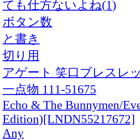
ても仕方ないよね(1)
ボタン数
と書き
切り用
アゲート 笑口ブレスレッ
一点物 111-51675
Echo & The Bunnymen/Ever
Edition)[LNDN55217672]
Any