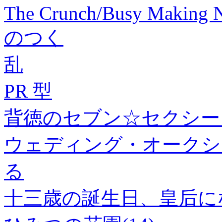
The Crunch/Busy Making 
のつく
乱
PR 型
背徳のセブン☆セクシー 
ウェディング・オークシ
る
十三歳の誕生日、皇后にな