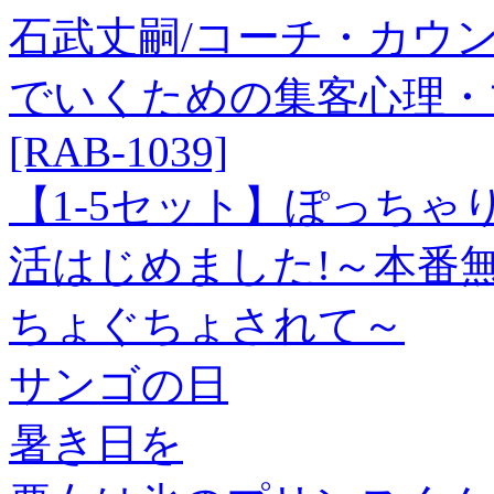
石武丈嗣/コーチ・カウ
でいくための集客心理・
[RAB-1039]
【1-5セット】ぽっちゃ
活はじめました!～本番
ちょぐちょされて～
サンゴの日
暑き日を